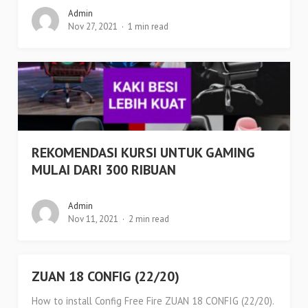
Admin
Nov 27, 2021
1 min read
REKOMENDASI KURSI UNTUK GAMING
MULAI DARI 300 RIBUAN
Admin
Nov 11, 2021
2 min read
ZUAN 18 CONFIG (22/20)
How to install Config Free Fire ZUAN 18 CONFIG (22/20).