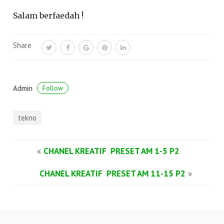
Salam berfaedah !
Share
Admin
Follow
tekno
«
CHANEL KREATIF PRESET AM 1-5 P2
CHANEL KREATIF PRESET AM 11-15 P2
»