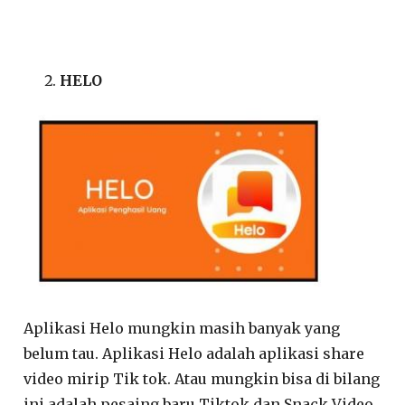
HELO
Aplikasi Helo mungkin masih banyak yang
belum tau. Aplikasi Helo adalah aplikasi share
video mirip Tik tok. Atau mungkin bisa di bilang
ini adalah pesaing baru Tiktok dan Snack Video.