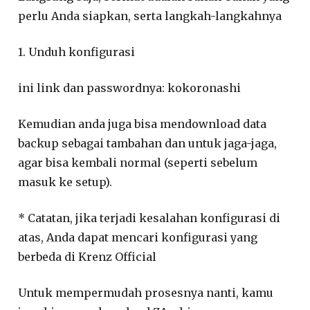
perlu Anda siapkan, serta langkah-langkahnya
1. Unduh konfigurasi
ini link dan passwordnya: kokoronashi
Kemudian anda juga bisa mendownload data
backup sebagai tambahan dan untuk jaga-jaga,
agar bisa kembali normal (seperti sebelum
masuk ke setup).
* Catatan, jika terjadi kesalahan konfigurasi di
atas, Anda dapat mencari konfigurasi yang
berbeda di Krenz Official
Untuk mempermudah prosesnya nanti, kamu