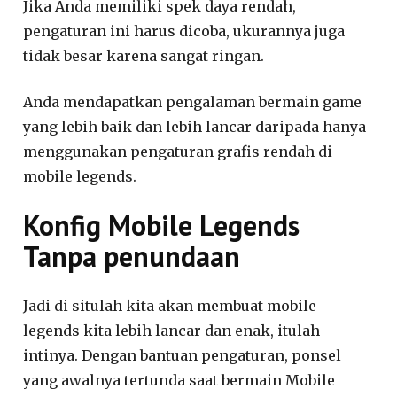
Jika Anda memiliki spek daya rendah,
pengaturan ini harus dicoba, ukurannya juga
tidak besar karena sangat ringan.
Anda mendapatkan pengalaman bermain game
yang lebih baik dan lebih lancar daripada hanya
menggunakan pengaturan grafis rendah di
mobile legends.
Konfig Mobile Legends
Tanpa penundaan
Jadi di situlah kita akan membuat mobile
legends kita lebih lancar dan enak, itulah
intinya. Dengan bantuan pengaturan, ponsel
yang awalnya tertunda saat bermain Mobile