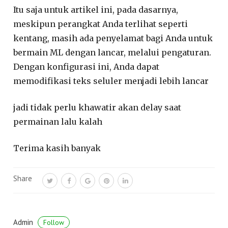
Itu saja untuk artikel ini, pada dasarnya,
meskipun perangkat Anda terlihat seperti
kentang, masih ada penyelamat bagi Anda untuk
bermain ML dengan lancar, melalui pengaturan.
Dengan konfigurasi ini, Anda dapat
memodifikasi teks seluler menjadi lebih lancar
jadi tidak perlu khawatir akan delay saat
permainan lalu kalah
Terima kasih banyak
Share
Admin
Follow