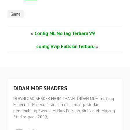
Game
«
Config ML No lag Terbaru V9
config Vvip Fullskin terbaru
»
DIDAN MDF SHADERS
DOWNLOAD SHADER FROM CHANEL DIDAN MDF Tentang
Minecraft Minecraft adalah gim kotak pasir dari
pengembang Swedia Markus Persson, dirilis oleh Mojang
Studios pada 2009,...