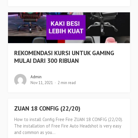
REKOMENDASI KURSI UNTUK GAMING
MULAI DARI 300 RIBUAN
Admin
Nov 11, 2021
2 min read
ZUAN 18 CONFIG (22/20)
How to install Config Free Fire ZUAN 18 CONFIG (22/20).
The installation of Free Fire Auto Headshot is very easy
and common as you...