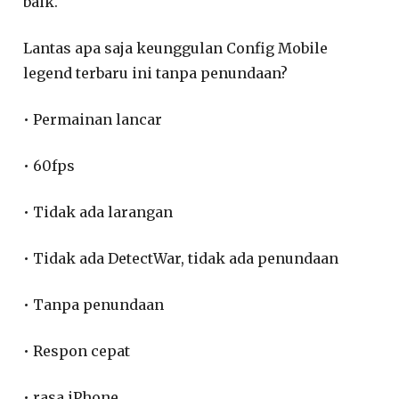
baik.
Lantas apa saja keunggulan Config Mobile
legend terbaru ini tanpa penundaan?
• Permainan lancar
• 60fps
• Tidak ada larangan
• Tidak ada DetectWar, tidak ada penundaan
• Tanpa penundaan
• Respon cepat
• rasa iPhone