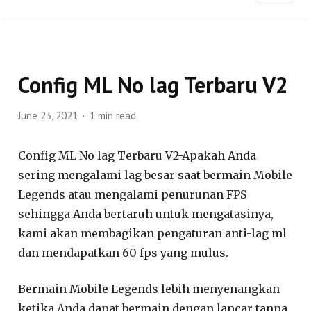
Config ML No lag Terbaru V2
June 23, 2021
1 min read
Config ML No lag Terbaru V2-Apakah Anda
sering mengalami lag besar saat bermain Mobile
Legends atau mengalami penurunan FPS
sehingga Anda bertaruh untuk mengatasinya,
kami akan membagikan pengaturan anti-lag ml
dan mendapatkan 60 fps yang mulus.
Bermain Mobile Legends lebih menyenangkan
ketika Anda dapat bermain dengan lancar tanpa