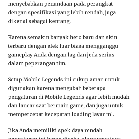
menyebabkan penundaan pada perangkat
dengan spesifikasi yang lebih rendah, juga
dikenal sebagai kentang.
Karena semakin banyak hero baru dan skin
terbaru dengan efek luar biasa mengganggu
gameplay Anda dengan lag dan jeda serius
dalam peperangan tim.
Setup Mobile Legends ini cukup aman untuk
digunakan karena mengubah beberapa
pengaturan di Mobile Legends agar lebih mudah
dan lancar saat bermain game, dan juga untuk
mempercepat kecepatan loading layar ml.
Jika Anda memiliki spek daya rendah,