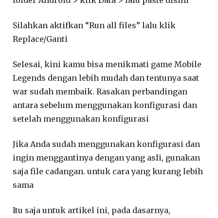
folder Android > klik Data > lalu paste disini
Silahkan aktifkan “Run all files” lalu klik
Replace/Ganti
Selesai, kini kamu bisa menikmati game Mobile
Legends dengan lebih mudah dan tentunya saat
war sudah membaik. Rasakan perbandingan
antara sebelum menggunakan konfigurasi dan
setelah menggunakan konfigurasi
Jika Anda sudah menggunakan konfigurasi dan
ingin menggantinya dengan yang asli, gunakan
saja file cadangan. untuk cara yang kurang lebih
sama
Itu saja untuk artikel ini, pada dasarnya,