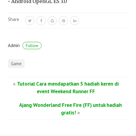
• Android OpenGL ES 3.0
Share
Admin
Follow
Game
«
Tutorial Cara mendapatkan 5 hadiah keren di
event Weekend Runner FF
Ajang Wonderland Free Fire (FF) untuk hadiah
gratis!
»