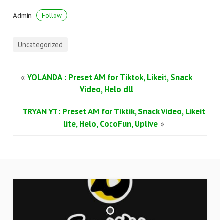
Admin
Follow
Uncategorized
«
YOLANDA : Preset AM for Tiktok, Likeit, Snack
Video, Helo dll
TRYAN YT: Preset AM for Tiktik, Snack Video, Likeit
lite, Helo, CocoFun, Uplive
»