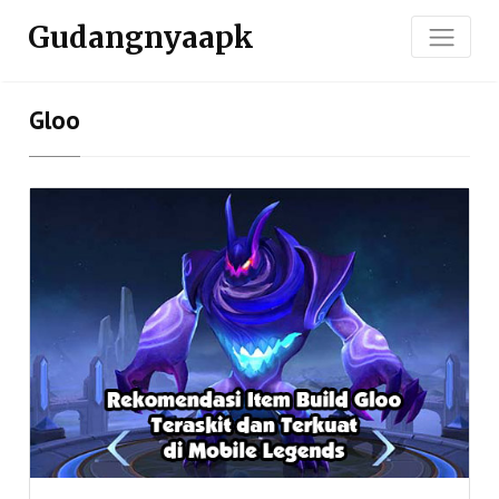
Gudangnyaapk
Gloo