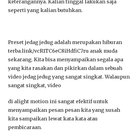
keterangannya. Kalian tinggal lakukan saja
seperti yang kalian butuhkan.
Preset jedag jedug adalah merupakan hiburan
terba.link/vcR1TC6eC8iHdfiC7ru anak muda
sekarang. Kita bisa menyampaikan segala apa
yang kita rasakan dan pikirkan dalam sebuah
video jedag jedug yang sangat singkat. Walaupun
sangat singkat, video
di alight motion ini sangat efektif untuk
menyampaikan pesan pesan kita yang susah
kita sampaikan lewat kata kata atau
pembicaraan.