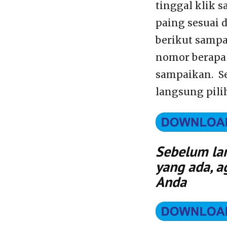
tinggal klik s
paing sesuai 
berikut sampai
nomor berapa 
sampaikan. Se
langsung pili
Sebelum lan
yang ada, a
Anda