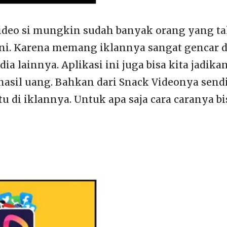
ideo si mungkin sudah banyak orang yang t
 ini. Karena memang iklannya sangat gencar 
dia lainnya. Aplikasi ini juga bisa kita jadika
hasil uang. Bahkan dari Snack Videonya send
 di iklannya. Untuk apa saja cara caranya bis