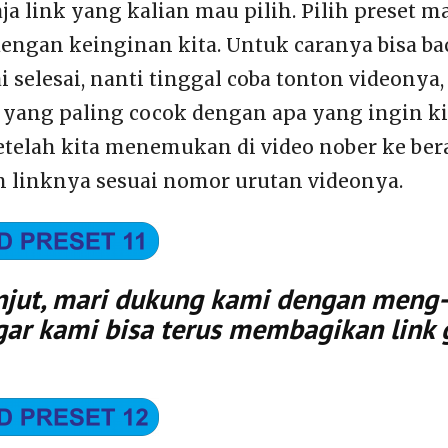
aja link yang kalian mau pilih. Pilih preset 
dengan keinginan kita. Untuk caranya bisa ba
 selesai, nanti tinggal coba tonton videonya, 
yang paling cocok dengan apa yang ingin ki
telah kita menemukan di video nober ke berap
h linknya sesuai nomor urutan videonya.
jut, mari dukung kami dengan meng-k
gar kami bisa terus membagikan link 