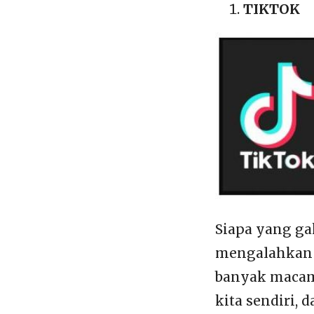
TIKTOK
Siapa yang ga
mengalahkan 
banyak macamn
kita sendiri, 