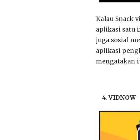
Kalau Snack v
aplikasi satu
juga sosial me
aplikasi peng
mengatakan itu
VIDNOW