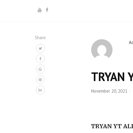
Share
A
TRYAN 
November 20, 2021
TRYAN YT AL