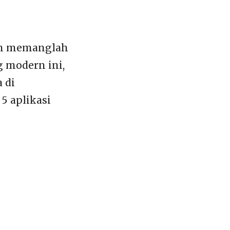
aan memanglah
 modern ini,
 di
5 aplikasi