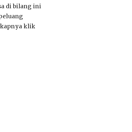
a di bilang ini
 peluang
gkapnya klik