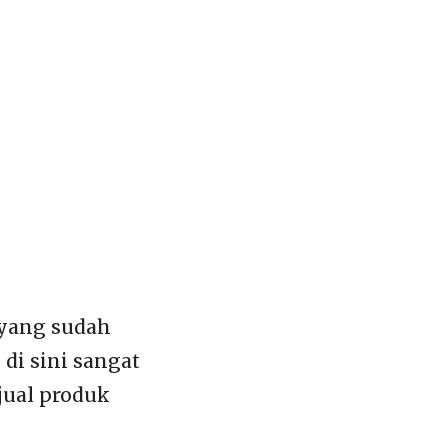
 yang sudah
i sini sangat
jual produk