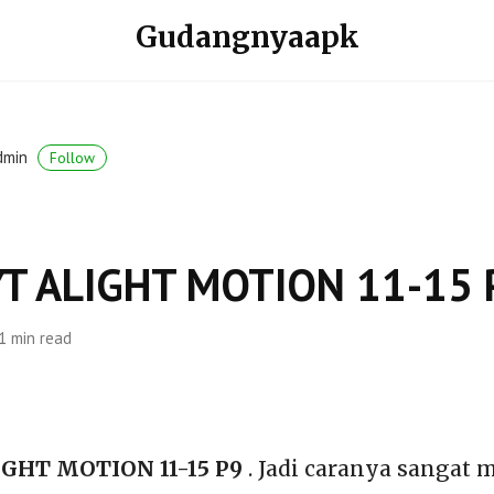
Gudangnyaapk
dmin
Follow
YT ALIGHT MOTION 11-15 
1 min read
IGHT MOTION 11-15 P9
. Jadi caranya sangat 