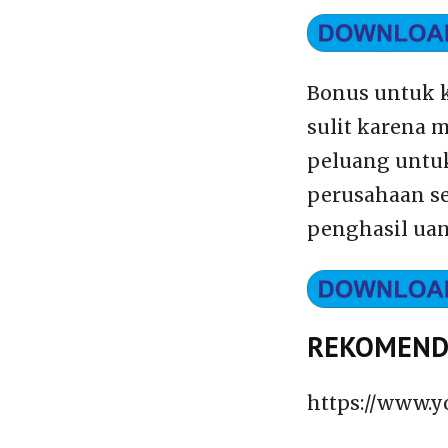
Bonus untuk 
sulit karena 
peluang untuk
perusahaan s
penghasil uan
REKOMENDA
https://www.