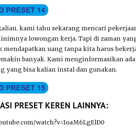
kalian. kami tahu sekarang mencari pekerj
minimnya lowongan kerja. Tapi di zaman yang
 mendapatkan uang tanpa kita harus bekerja
emakin banyak. Kami menginformasikan ada 
g yang bisa kalian instal dan gunakan.
SI PRESET KEREN LAINNYA:
youtube.com/watch?v=1oaM6LgElD0