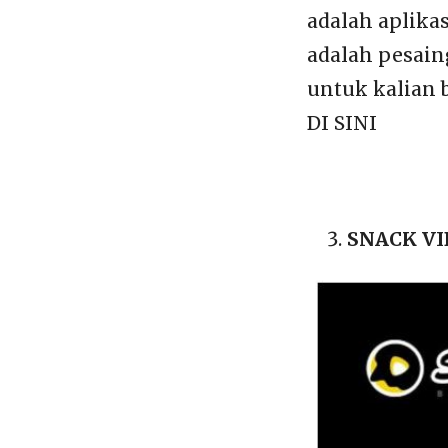
adalah aplikas
adalah pesain
untuk kalian 
DI SINI
SNACK V