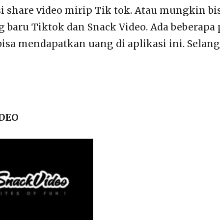
i share video mirip Tik tok. Atau mungkin bis
g baru Tiktok dan Snack Video. Ada beberapa
bisa mendapatkan uang di aplikasi ini. Selan
IDEO