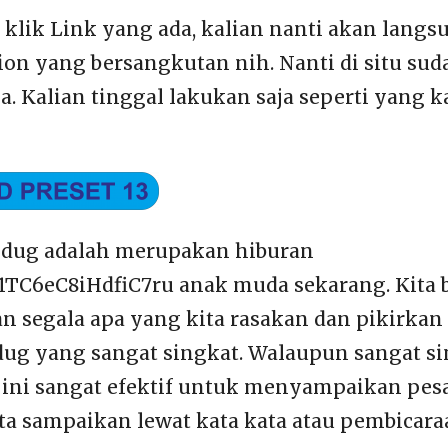
n klik Link yang ada, kalian nanti akan lang
ion yang bersangkutan nih. Nanti di situ sud
. Kalian tinggal lakukan saja seperti yang k
jedug adalah merupakan hiburan
R1TC6eC8iHdfiC7ru anak muda sekarang. Kita 
segala apa yang kita rasakan dan pikirkan
edug yang sangat singkat. Walaupun sangat sin
 ini sangat efektif untuk menyampaikan pes
ta sampaikan lewat kata kata atau pembicara