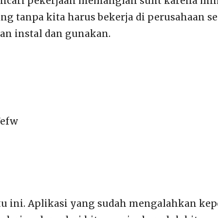
encari pekerjaan memanglah sulit karena mi
ng tanpa kita harus bekerja di perusahaan
ian instal dan gunakan.
Vefw
atu ini. Aplikasi yang sudah mengalahkan ke