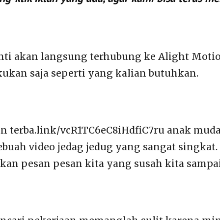
anti akan langsung terhubung ke Alight Moti
kukan saja seperti yang kalian butuhkan.
an terba.link/vcR1TC6eC8iHdfiC7ru anak mud
buah video jedag jedug yang sangat singkat. 
kan pesan pesan kita yang susah kita sampai