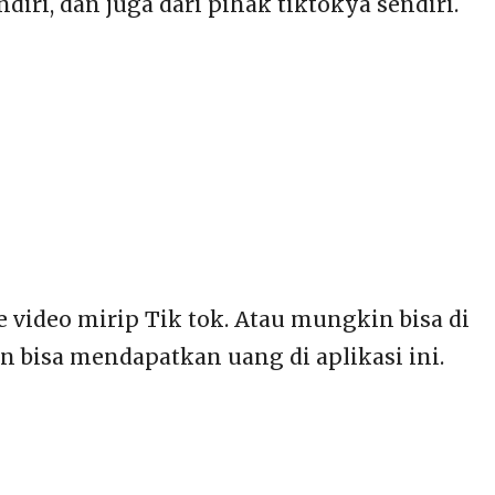
diri, dan juga dari pihak tiktokya sendiri.
 video mirip Tik tok. Atau mungkin bisa di
n bisa mendapatkan uang di aplikasi ini.