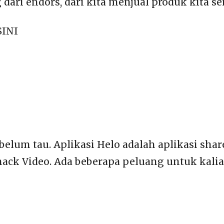
ari endors, dari kita menjual produk kita sen
SINI
lum tau. Aplikasi Helo adalah aplikasi share
nack Video. Ada beberapa peluang untuk kalia