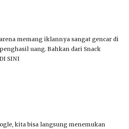
 Karena memang iklannya sangat gencar di
si penghasil uang. Bahkan dari Snack
DI SINI
google, kita bisa langsung menemukan