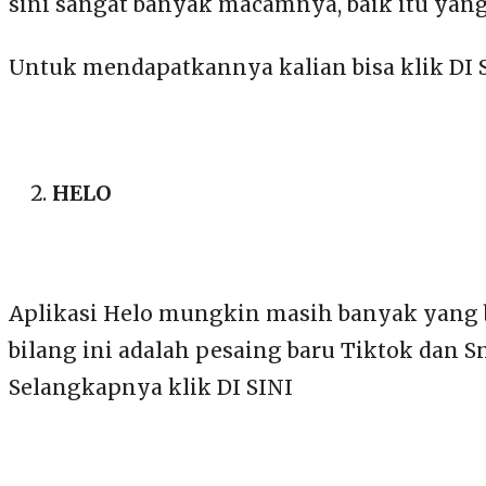
sini sangat banyak macamnya, baik itu yang d
Untuk mendapatkannya kalian bisa klik DI 
HELO
Aplikasi Helo mungkin masih banyak yang be
bilang ini adalah pesaing baru Tiktok dan S
Selangkapnya klik DI SINI