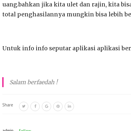
uang.bahkan jika kita ulet dan rajin, kita 
total penghasilannya mungkin bisa lebih be
Untuk info info seputar aplikasi aplikasi be
Salam berfaedah !
Share
admin
Follow