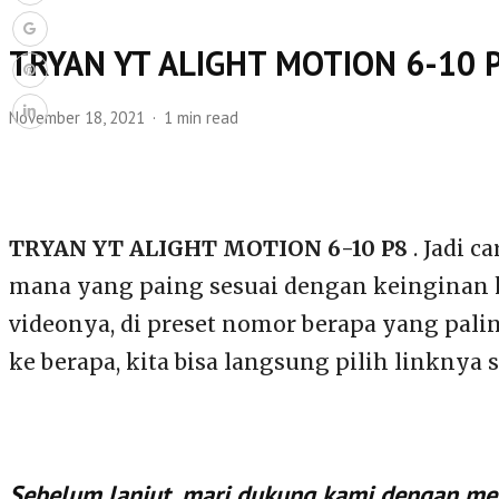
TRYAN YT ALIGHT MOTION 6-10 
November 18, 2021
1 min read
TRYAN YT ALIGHT MOTION 6-10 P8
. Jadi 
mana yang paing sesuai dengan keinginan kit
videonya, di preset nomor berapa yang pal
ke berapa, kita bisa langsung pilih linknya
Sebelum lanjut, mari dukung kami dengan meng