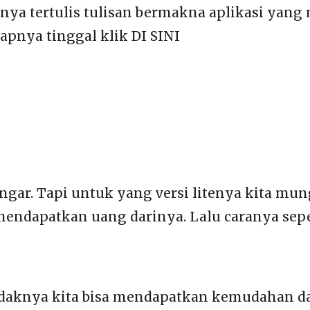
lnya tertulis tulisan bermakna aplikasi yan
apnya tinggal klik DI SINI
gar. Tapi untuk yang versi litenya kita mun
mendapatkan uang darinya. Lalu caranya seper
setidaknya kita bisa mendapatkan kemudahan