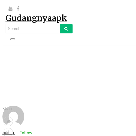
Gudangnyaapk
Share
admin
Follow