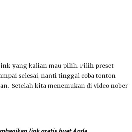
link yang kalian mau pilih. Pilih preset
mpai selesai, nanti tinggal coba tonton
kan. Setelah kita menemukan di video nober
mbagikan link gratis buat Anda