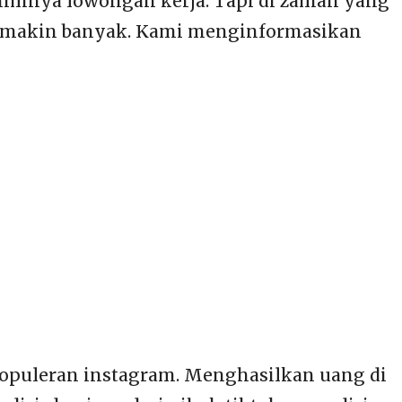
nimnya lowongan kerja. Tapi di zaman yang
 semakin banyak. Kami menginformasikan
populeran instagram. Menghasilkan uang di