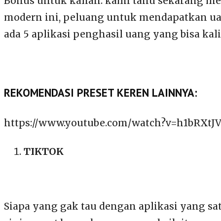
Bonus untuk kalian. kami tahu sekarang m
modern ini, peluang untuk mendapatkan ua
ada 5 aplikasi penghasil uang yang bisa kal
REKOMENDASI PRESET KEREN LAINNYA:
https://www.youtube.com/watch?v=h1bRXtJ
TIKTOK
Siapa yang gak tau dengan aplikasi yang s