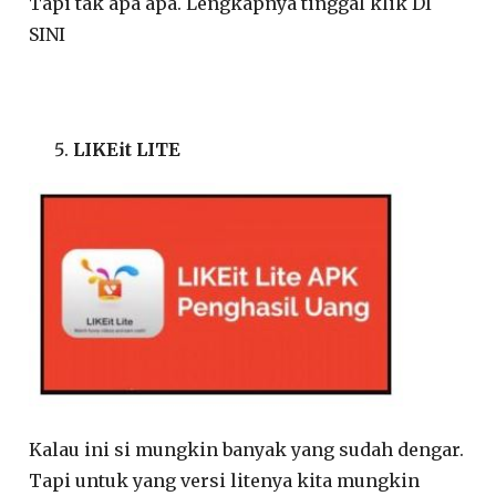
Tapi tak apa apa. Lengkapnya tinggal klik DI
SINI
LIKEit LITE
Kalau ini si mungkin banyak yang sudah dengar.
Tapi untuk yang versi litenya kita mungkin