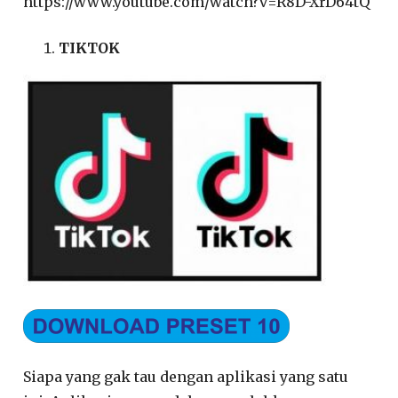
https://www.youtube.com/watch?v=R8D-XrD64tQ
TIKTOK
Siapa yang gak tau dengan aplikasi yang satu