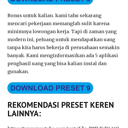
Bonus untuk kalian. kami tahu sekarang
mencari pekerjaan memanglah sulit karena
minimnya lowongan kerja. Tapi di zaman yang
modern ini, peluang untuk mendapatkan uang
tanpa kita harus bekerja di perusahaan semakin
banyak. Kami menginformasikan ada 5 aplikasi
penghasil uang yang bisa kalian instal dan
gunakan.
REKOMENDASI PRESET KEREN
LAINNYA: