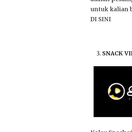
untuk kalian 
DI SINI
SNACK V