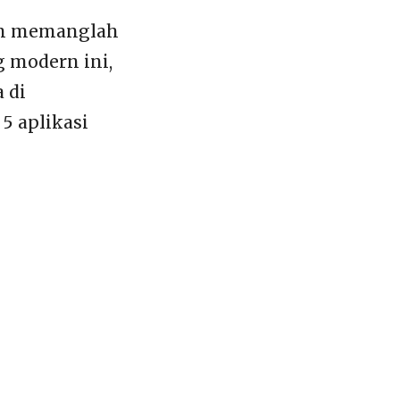
aan memanglah
 modern ini,
 di
5 aplikasi