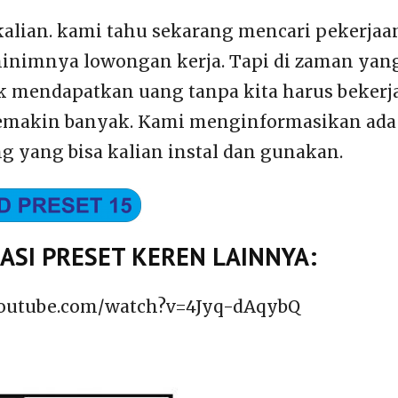
kalian. kami tahu sekarang mencari pekerj
minimnya lowongan kerja. Tapi di zaman yang
 mendapatkan uang tanpa kita harus bekerja
emakin banyak. Kami menginformasikan ada 
g yang bisa kalian instal dan gunakan.
SI PRESET KEREN LAINNYA:
youtube.com/watch?v=4Jyq-dAqybQ