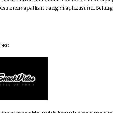
bisa mendapatkan uang di aplikasi ini. Selan
IDEO