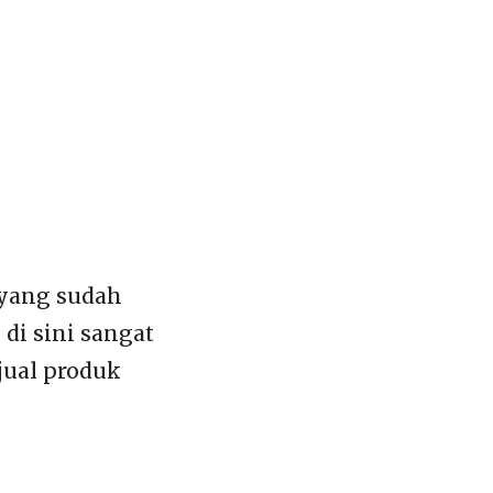
 yang sudah
i sini sangat
jual produk