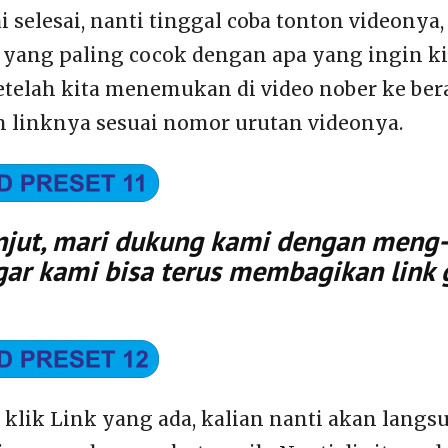
 selesai, nanti tinggal coba tonton videonya, 
yang paling cocok dengan apa yang ingin ki
telah kita menemukan di video nober ke berap
h linknya sesuai nomor urutan videonya.
jut, mari dukung kami dengan meng-k
gar kami bisa terus membagikan link 
n klik Link yang ada, kalian nanti akan lang