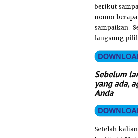
berikut sampai
nomor berapa 
sampaikan. Se
langsung pili
Sebelum lan
yang ada, a
Anda
Setelah kalia