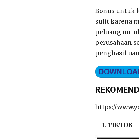
Bonus untuk 
sulit karena 
peluang untuk
perusahaan s
penghasil uan
REKOMENDA
https://www.
TIKTOK