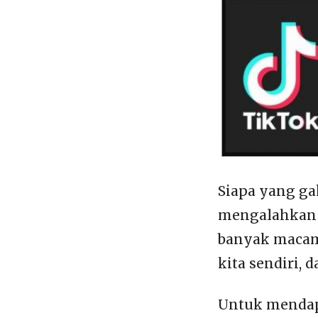
Siapa yang ga
mengalahkan 
banyak macamn
kita sendiri, 
Untuk mendapa