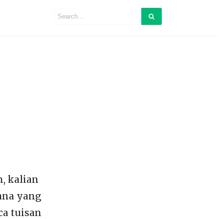
, kalian
mana yang
ca tuisan