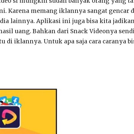
ideo si mungkin sudah banyak orang yang t
 ini. Karena memang iklannya sangat gencar 
dia lainnya. Aplikasi ini juga bisa kita jadika
hasil uang. Bahkan dari Snack Videonya send
 di iklannya. Untuk apa saja cara caranya bis