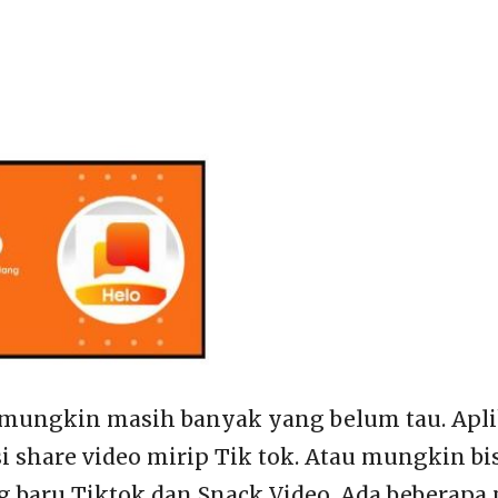
 mungkin masih banyak yang belum tau. Apli
i share video mirip Tik tok. Atau mungkin bis
g baru Tiktok dan Snack Video. Ada beberapa