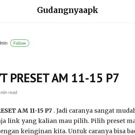
Gudangnyaapk
dmin
Follow
T PRESET AM 11-15 P7
 min read
ESET AM 11-15 P7
. Jadi caranya sangat mudah
aja link yang kalian mau pilih. Pilih preset 
dengan keinginan kita. Untuk caranya bisa ba