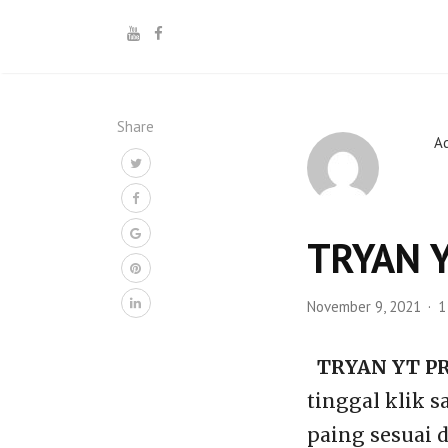
Share
A
TRYAN Y
November 9, 2021
1
TRYAN YT PR
tinggal klik s
paing sesuai 