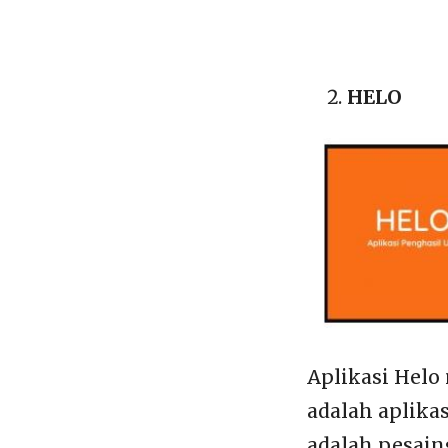
HELO
Aplikasi Helo
adalah aplikas
adalah pesain