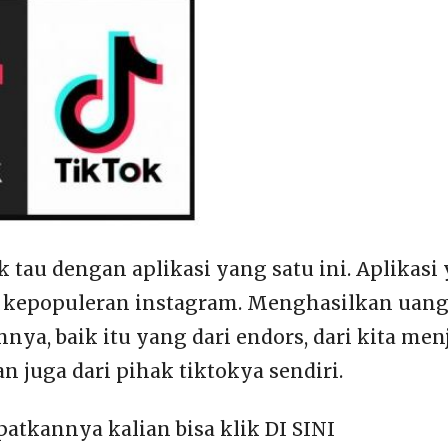
k tau dengan aplikasi yang satu ini. Aplikasi
kepopuleran instagram. Menghasilkan uang d
ya, baik itu yang dari endors, dari kita men
dan juga dari pihak tiktokya sendiri.
tkannya kalian bisa klik DI SINI