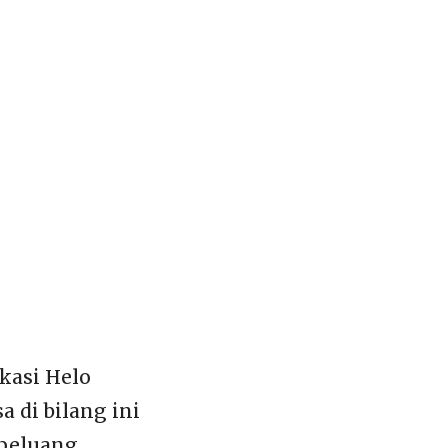
kasi Helo
a di bilang ini
 peluang