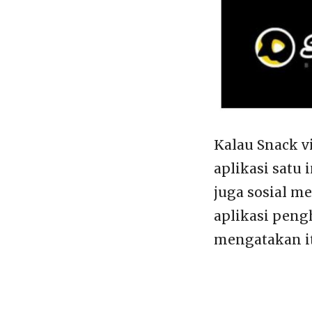
Kalau Snack v
aplikasi satu
juga sosial me
aplikasi peng
mengatakan itu