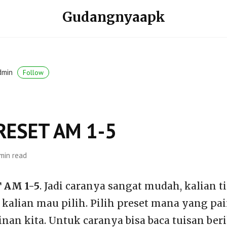
Gudangnyaapk
dmin
Follow
RESET AM 1-5
min read
 AM 1-5
. Jadi caranya sangat mudah, kalian t
 kalian mau pilih. Pilih preset mana yang pa
nan kita. Untuk caranya bisa baca tuisan ber