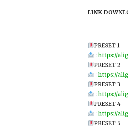
LINK DOWNLOA
PRESET 1
:
https://al
PRESET 2
:
https://al
PRESET 3
:
https://a
PRESET 4
:
https://a
PRESET 5