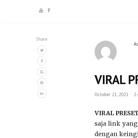
Share
A
VIRAL P
October 21, 2021
2 
VIRAL PRESET
saja link yang
dengan keingi