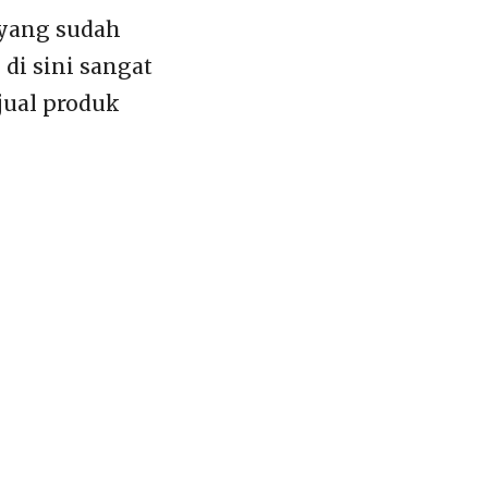
 yang sudah
i sini sangat
jual produk