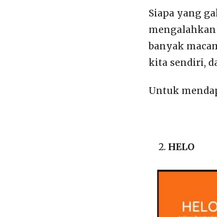
Siapa yang ga
mengalahkan 
banyak macamn
kita sendiri, 
Untuk mendapa
HELO