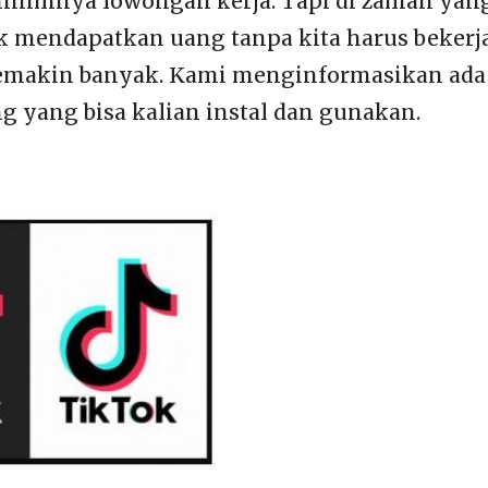
minimnya lowongan kerja. Tapi di zaman yang
 mendapatkan uang tanpa kita harus bekerja
emakin banyak. Kami menginformasikan ada 
g yang bisa kalian instal dan gunakan.