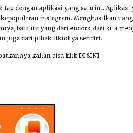
k tau dengan aplikasi yang satu ini. Aplikasi
kepopuleran instagram. Menghasilkan uang d
ya, baik itu yang dari endors, dari kita men
dan juga dari pihak tiktokya sendiri.
tkannya kalian bisa klik DI SINI