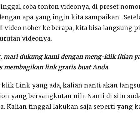
 tinggal coba tonton videonya, di preset nom
dengan apa yang ingin kita sampaikan. Setel
video nober ke berapa, kita bisa langsung pi
urutan videonya.
t, mari dukung kami dengan meng-klik iklan ya
us membagikan link gratis buat Anda
n klik Link yang ada, kalian nanti akan lang
ion yang bersangkutan nih. Nanti di situ sud
. Kalian tinggal lakukan saja seperti yang k