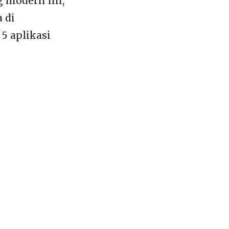
 modern ini,
 di
5 aplikasi