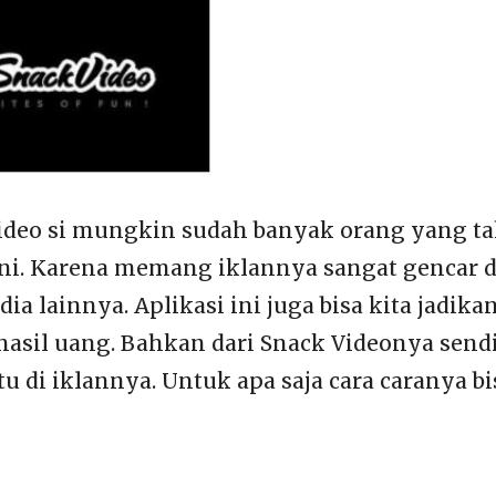
ideo si mungkin sudah banyak orang yang t
 ini. Karena memang iklannya sangat gencar 
dia lainnya. Aplikasi ini juga bisa kita jadika
hasil uang. Bahkan dari Snack Videonya send
 di iklannya. Untuk apa saja cara caranya bis