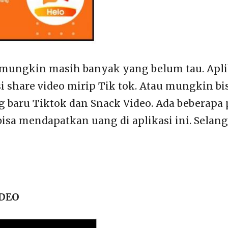
 mungkin masih banyak yang belum tau. Apli
i share video mirip Tik tok. Atau mungkin bis
g baru Tiktok dan Snack Video. Ada beberapa
bisa mendapatkan uang di aplikasi ini. Selan
IDEO