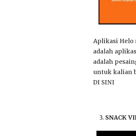
Aplikasi Helo
adalah aplikas
adalah pesain
untuk kalian 
DI SINI
SNACK V