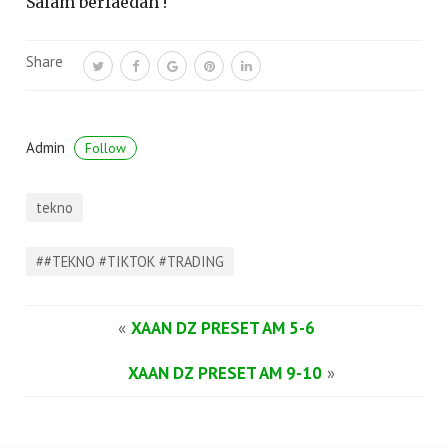
Salam berfaedah !
Share
Admin
Follow
tekno
##TEKNO #TIKTOK #TRADING
«
XAAN DZ PRESET AM 5-6
XAAN DZ PRESET AM 9-10
»