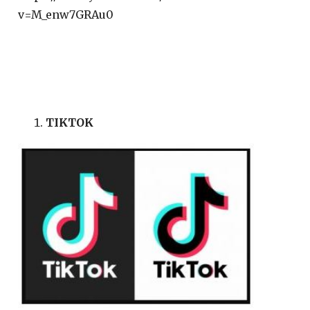
v=M_enw7GRAu0
TIKTOK