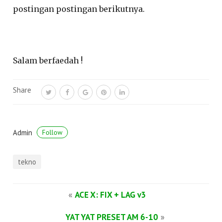
postingan postingan berikutnya.
Salam berfaedah !
Share
Admin
Follow
tekno
«
ACE X: FIX + LAG v3
YAT YAT PRESET AM 6-10
»