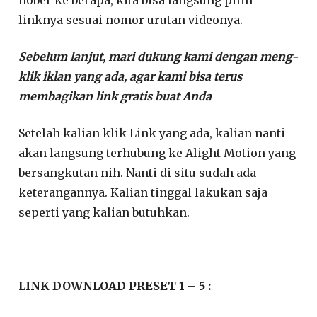
nober ke berapa, kita bisa langsung pilih
linknya sesuai nomor urutan videonya.
Sebelum lanjut, mari dukung kami dengan meng-
klik iklan yang ada, agar kami bisa terus
membagikan link gratis buat Anda
Setelah kalian klik Link yang ada, kalian nanti
akan langsung terhubung ke Alight Motion yang
bersangkutan nih. Nanti di situ sudah ada
keterangannya. Kalian tinggal lakukan saja
seperti yang kalian butuhkan.
LINK DOWNLOAD PRESET 1 – 5 :