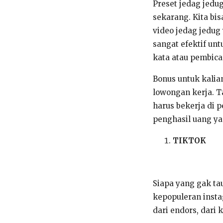
Preset jedag jedu
sekarang. Kita bi
video jedag jedug 
sangat efektif un
kata atau pembica
Bonus untuk kalia
lowongan kerja. T
harus bekerja di 
penghasil uang ya
TIKTOK
Siapa yang gak ta
kepopuleran insta
dari endors, dari 