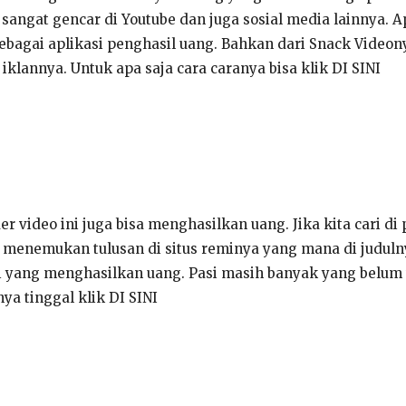
angat gencar di Youtube dan juga sosial media lainnya. Apl
sebagai aplikasi penghasil uang. Bahkan dari Snack Videon
iklannya. Untuk apa saja cara caranya bisa klik DI SINI
r video ini juga bisa menghasilkan uang. Jika kita cari di
 menemukan tulusan di situs reminya yang mana di judulnya
 yang menghasilkan uang. Pasi masih banyak yang belum t
ya tinggal klik DI SINI