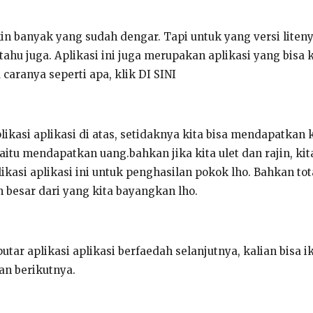
kin banyak yang sudah dengar. Tapi untuk yang versi liten
tahu juga. Aplikasi ini juga merupakan aplikasi yang bisa
 caranya seperti apa, klik DI SINI
ikasi aplikasi di atas, setidaknya kita bisa mendapatka
aitu mendapatkan uang.bahkan jika kita ulet dan rajin, ki
ikasi aplikasi ini untuk penghasilan pokok lho. Bahkan to
h besar dari yang kita bayangkan lho.
putar aplikasi aplikasi berfaedah selanjutnya, kalian bisa ik
an berikutnya.