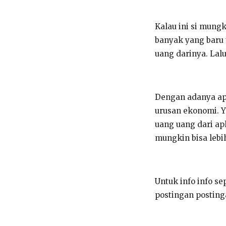
Kalau ini si mung
banyak yang baru 
uang darinya. Lalu
Dengan adanya apl
urusan ekonomi. Y
uang uang dari apl
mungkin bisa lebi
Untuk info info se
postingan posting