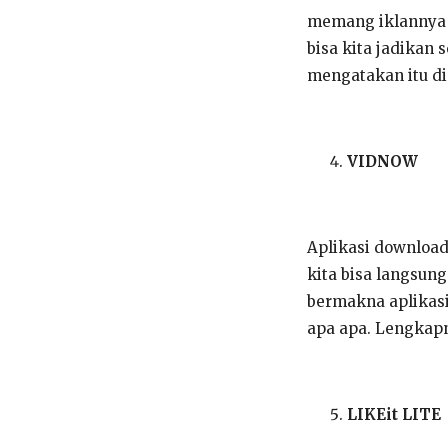
memang iklannya s
bisa kita jadikan 
mengatakan itu di 
VIDNOW
Aplikasi downloade
kita bisa langsung
bermakna aplikasi
apa apa. Lengkapn
LIKEit LITE