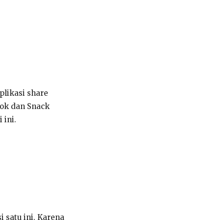
plikasi share
ktok dan Snack
 ini.
 satu ini. Karena