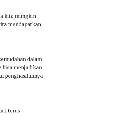
ya kita mungkin
 kita mendapatkan
n kemudahan dalam
ta bisa menjadikan
tal penghasilannya
uti terus