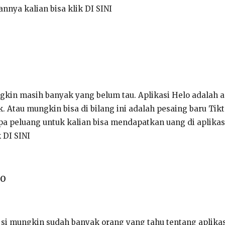
nya kalian bisa klik DI SINI
gkin masih banyak yang belum tau. Aplikasi Helo adalah a
k. Atau mungkin bisa di bilang ini adalah pesaing baru Ti
pa peluang untuk kalian bisa mendapatkan uang di aplikasi
 DI SINI
EO
 si mungkin sudah banyak orang yang tahu tentang aplikasi