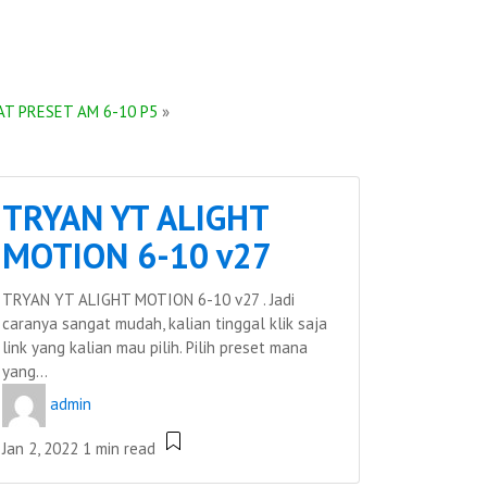
AT PRESET AM 6-10 P5
»
TRYAN YT ALIGHT
MOTION 6-10 v27
TRYAN YT ALIGHT MOTION 6-10 v27 . Jadi
caranya sangat mudah, kalian tinggal klik saja
link yang kalian mau pilih. Pilih preset mana
yang...
admin
Jan 2, 2022
1 min read