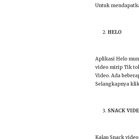
Untuk mendapatkan
HELO
Aplikasi Helo mun
video mirip Tik to
Video. Ada bebera
Selangkapnya klik
SNACK VID
Kalau Snack video