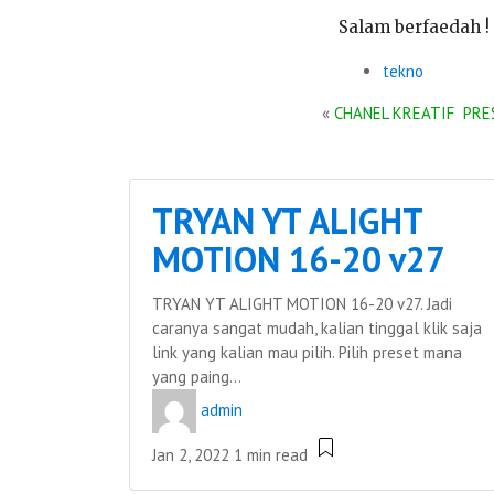
Salam berfaedah !
tekno
«
CHANEL KREATIF PRE
TRYAN YT ALIGHT
MOTION 16-20 v27
TRYAN YT ALIGHT MOTION 16-20 v27. Jadi
caranya sangat mudah, kalian tinggal klik saja
link yang kalian mau pilih. Pilih preset mana
yang paing...
admin
Jan 2, 2022
1 min read