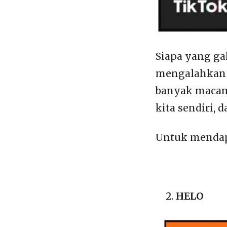
Siapa yang ga
mengalahkan 
banyak macamn
kita sendiri, 
Untuk mendapa
HELO