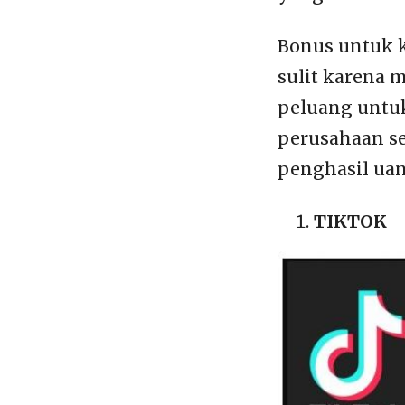
Bonus untuk 
sulit karena 
peluang untuk
perusahaan s
penghasil uan
TIKTOK