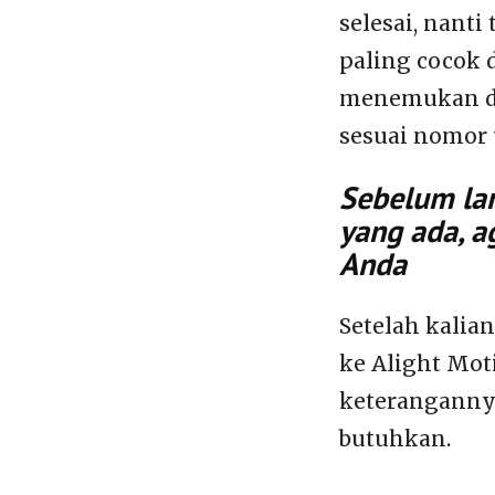
selesai, nanti
paling cocok 
menemukan di 
sesuai nomor 
Sebelum lan
yang ada, a
Anda
Setelah kalia
ke Alight Mot
keterangannya
butuhkan.