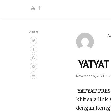
Share
A
YATYAT
November 6, 2021
2
YATYAT PRESE
klik saja link
dengan keingi