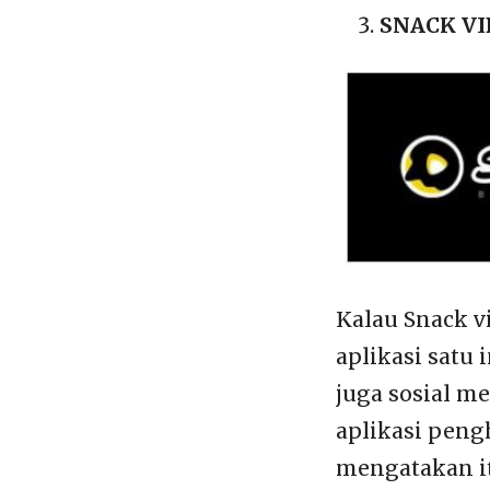
SNACK V
Kalau Snack v
aplikasi satu
juga sosial me
aplikasi peng
mengatakan itu