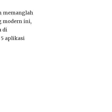
aan memanglah
 modern ini,
 di
5 aplikasi