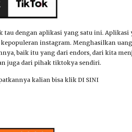
k tau dengan aplikasi yang satu ini. Aplikasi
kepopuleran instagram. Menghasilkan uang d
ya, baik itu yang dari endors, dari kita men
dan juga dari pihak tiktokya sendiri.
tkannya kalian bisa klik DI SINI