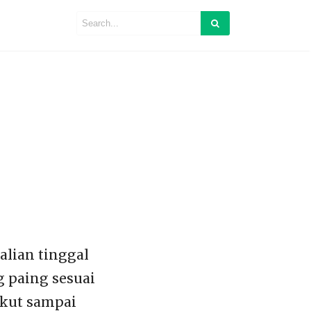
alian tinggal
g paing sesuai
ikut sampai