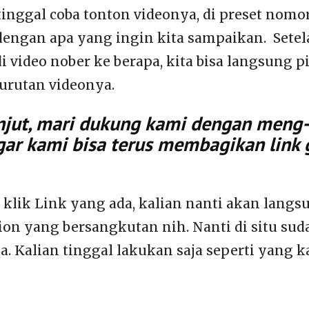
 tinggal coba tonton videonya, di preset nom
dengan apa yang ingin kita sampaikan. Setel
video nober ke berapa, kita bisa langsung pi
urutan videonya.
jut, mari dukung kami dengan meng-k
gar kami bisa terus membagikan link 
n klik Link yang ada, kalian nanti akan lang
ion yang bersangkutan nih. Nanti di situ sud
. Kalian tinggal lakukan saja seperti yang k