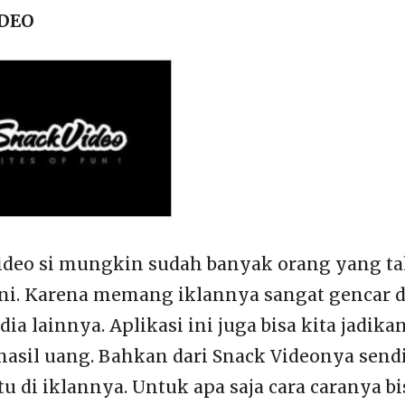
IDEO
ideo si mungkin sudah banyak orang yang t
 ini. Karena memang iklannya sangat gencar 
dia lainnya. Aplikasi ini juga bisa kita jadika
hasil uang. Bahkan dari Snack Videonya send
 di iklannya. Untuk apa saja cara caranya bis