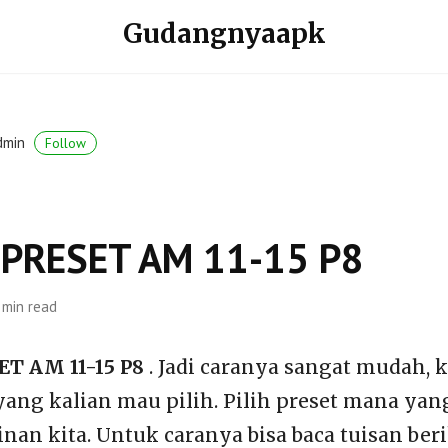
Gudangnyaapk
dmin
Follow
 PRESET AM 11-15 P8
 min read
T AM 11-15 P8
. Jadi caranya sangat mudah, k
 yang kalian mau pilih. Pilih preset mana yan
nan kita. Untuk caranya bisa baca tuisan ber