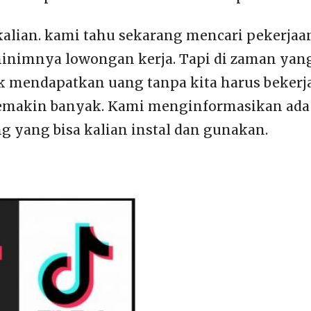
kalian. kami tahu sekarang mencari pekerj
minimnya lowongan kerja. Tapi di zaman yang
 mendapatkan uang tanpa kita harus bekerja
emakin banyak. Kami menginformasikan ada 
g yang bisa kalian instal dan gunakan.