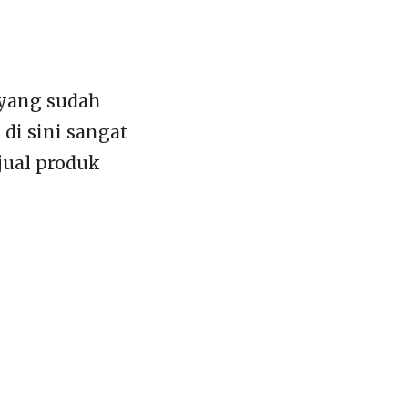
 yang sudah
i sini sangat
jual produk