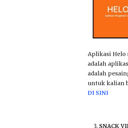
Aplikasi Helo
adalah aplikas
adalah pesain
untuk kalian 
DI SINI
SNACK V