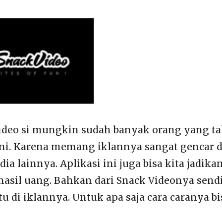
ideo si mungkin sudah banyak orang yang t
 ini. Karena memang iklannya sangat gencar 
dia lainnya. Aplikasi ini juga bisa kita jadika
hasil uang. Bahkan dari Snack Videonya send
u di iklannya. Untuk apa saja cara caranya bi