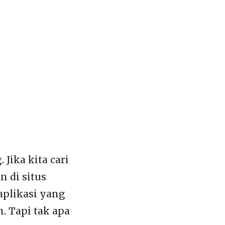
Jika kita cari
 di situs
aplikasi yang
. Tapi tak apa