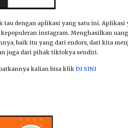
k tau dengan aplikasi yang satu ini. Aplikasi
kepopuleran instagram. Menghasilkan uang d
ya, baik itu yang dari endors, dari kita men
dan juga dari pihak tiktokya sendiri.
atkannya kalian bisa klik
DI SINI