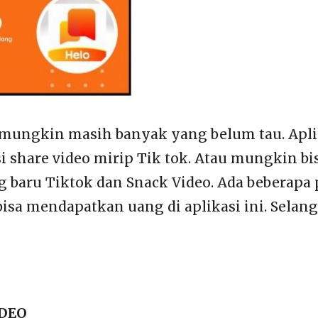
 mungkin masih banyak yang belum tau. Apli
i share video mirip Tik tok. Atau mungkin bis
g baru Tiktok dan Snack Video. Ada beberapa
bisa mendapatkan uang di aplikasi ini. Selan
IDEO