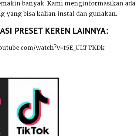
emakin banyak. Kami menginformasikan ada 
g yang bisa kalian instal dan gunakan.
SI PRESET KEREN LAINNYA:
youtube.com/watch?v=t5E_ULTTKDk