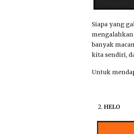
Siapa yang ga
mengalahkan 
banyak macamn
kita sendiri, 
Untuk mendap
HELO