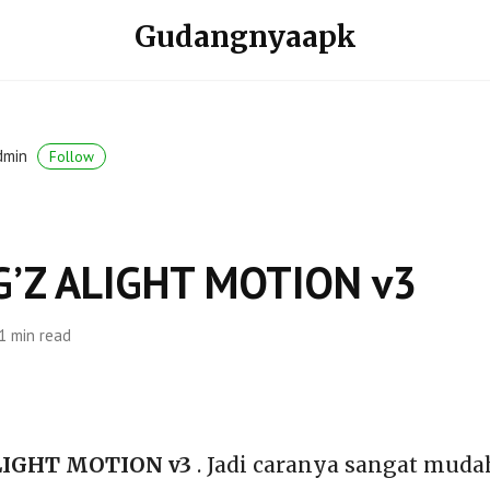
Gudangnyaapk
dmin
Follow
’Z ALIGHT MOTION v3
1 min read
LIGHT MOTION v3
. Jadi caranya sangat muda