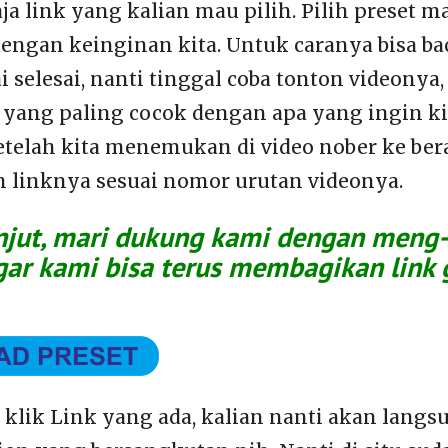
aja link yang kalian mau pilih. Pilih preset 
dengan keinginan kita. Untuk caranya bisa ba
 selesai, nanti tinggal coba tonton videonya, 
yang paling cocok dengan apa yang ingin ki
telah kita menemukan di video nober ke berap
h linknya sesuai nomor urutan videonya.
jut, mari dukung kami dengan meng-k
gar kami bisa terus membagikan link 
n klik Link yang ada, kalian nanti akan lang