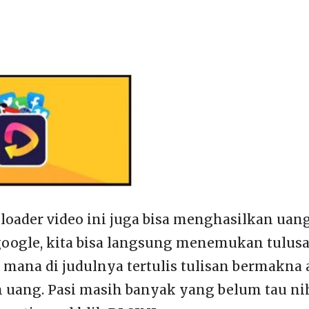
oader video ini juga bisa menghasilkan uang. 
google, kita bisa langsung menemukan tulusan
mana di judulnya tertulis tulisan bermakna 
uang. Pasi masih banyak yang belum tau nih