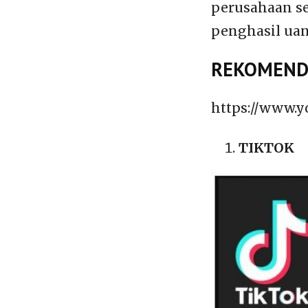
perusahaan s
penghasil uan
REKOMENDA
https://www.
TIKTOK