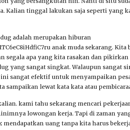
ion yang bersangkutan nih. Nanti di situ sud
. Kalian tinggal lakukan saja seperti yang k
jedug adalah merupakan hiburan
R1TC6eC8iHdfiC7ru anak muda sekarang. Kita 
segala apa yang kita rasakan dan pikirkan
edug yang sangat singkat. Walaupun sangat sin
 ini sangat efektif untuk menyampaikan pes
ta sampaikan lewat kata kata atau pembicara
kalian. kami tahu sekarang mencari pekerj
minimnya lowongan kerja. Tapi di zaman yang
 mendapatkan uang tanpa kita harus bekerja