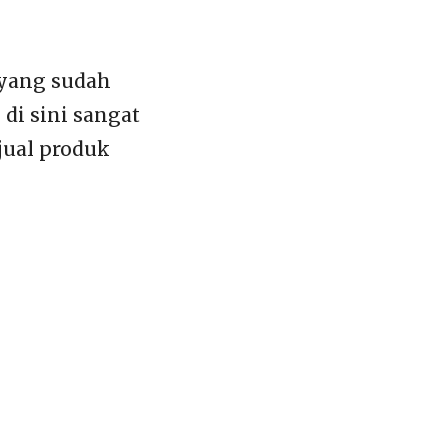
 yang sudah
i sini sangat
jual produk