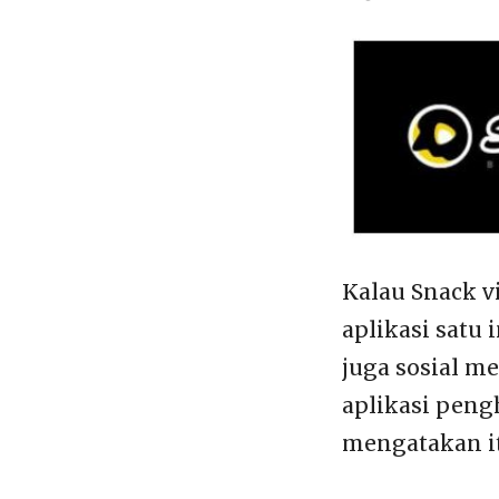
Kalau Snack v
aplikasi satu
juga sosial me
aplikasi peng
mengatakan it