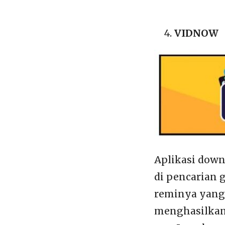
VIDNOW
Aplikasi downl
di pencarian 
reminya yang 
menghasilkan 