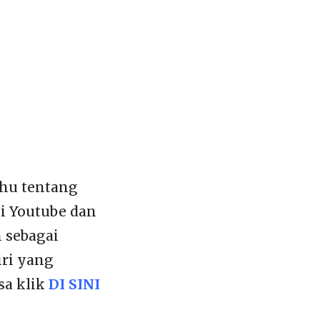
ahu tentang
di Youtube dan
n sebagai
iri yang
sa klik
DI SINI