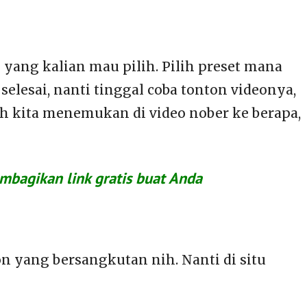
k yang kalian mau pilih. Pilih preset mana
elesai, nanti tinggal coba tonton videonya,
ah kita menemukan di video nober ke berapa,
mbagikan link gratis buat Anda
on yang bersangkutan nih. Nanti di situ