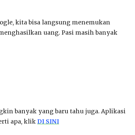
google, kita bisa langsung menemukan
g menghasilkan uang. Pasi masih banyak
gkin banyak yang baru tahu juga. Aplikasi
rti apa, klik
DI SINI