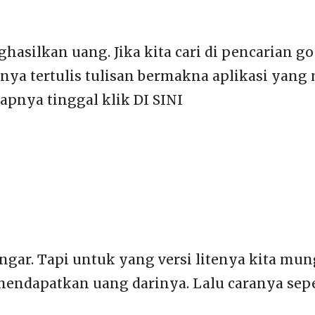
ghasilkan uang. Jika kita cari di pencarian 
lnya tertulis tulisan bermakna aplikasi yan
apnya tinggal klik DI SINI
gar. Tapi untuk yang versi litenya kita mun
mendapatkan uang darinya. Lalu caranya sepe