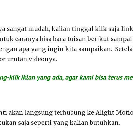
nya sangat mudah, kalian tinggal klik saja lin
tuk caranya bisa baca tuisan berikut sampai s
engan apa yang ingin kita sampaikan. Setel
or urutan videonya.
-klik iklan yang ada, agar kami bisa terus me
anti akan langsung terhubung ke Alight Moti
kukan saja seperti yang kalian butuhkan.