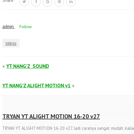
Share
admin
Follow
tekno
«
YT NANG’Z SOUND
YT NANG’Z ALIGHT MOTION v1
»
TRYAN YT ALIGHT MOTION 16-20 v27
TRYAN YT ALIGHT MOTION 16-20 v27. Jadi caranya sangat mudah, kalian ti