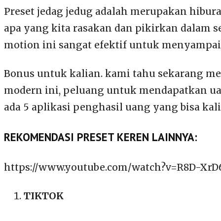
Preset jedag jedug adalah merupakan hibur
apa yang kita rasakan dan pikirkan dalam se
motion ini sangat efektif untuk menyampai
Bonus untuk kalian. kami tahu sekarang m
modern ini, peluang untuk mendapatkan ua
ada 5 aplikasi penghasil uang yang bisa kal
REKOMENDASI PRESET KEREN LAINNYA:
https://www.youtube.com/watch?v=R8D-XrD
TIKTOK