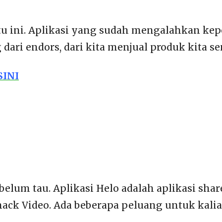
atu ini. Aplikasi yang sudah mengalahkan ke
ari endors, dari kita menjual produk kita sen
SINI
lum tau. Aplikasi Helo adalah aplikasi share
nack Video. Ada beberapa peluang untuk kalia