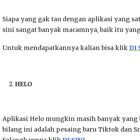
Siapa yang gak tau dengan aplikasi yang s
sini sangat banyak macamnya, baik itu yang d
Untuk mendapatkannya kalian bisa klik
DI 
HELO
Aplikasi Helo mungkin masih banyak yang be
bilang ini adalah pesaing baru Tiktok dan S
Selangkapnya klik
DI SINI