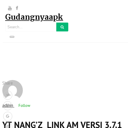
Gudangnyaapk
Share
admin
Follow
YT NANG’Z LINK AM VERSI 3.7.1