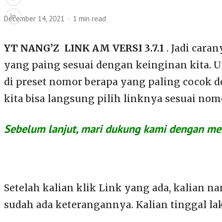
December 14, 2021
1 min read
YT NANG’Z LINK AM VERSI 3.7.1
. Jadi cara
yang paing sesuai dengan keinginan kita. Un
di preset nomor berapa yang paling cocok d
kita bisa langsung pilih linknya sesuai nom
Sebelum lanjut, mari dukung kami dengan meng
Setelah kalian klik Link yang ada, kalian n
sudah ada keterangannya. Kalian tinggal la