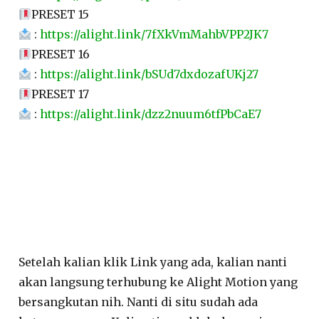
PRESET 15
:
https://alight.link/7fXkVmMahbVPP2JK7
PRESET 16
:
https://alight.link/bSUd7dxdozafUKj27
PRESET 17
:
https://alight.link/dzz2nuum6tfPbCaE7
Setelah kalian klik Link yang ada, kalian nanti
akan langsung terhubung ke Alight Motion yang
bersangkutan nih. Nanti di situ sudah ada