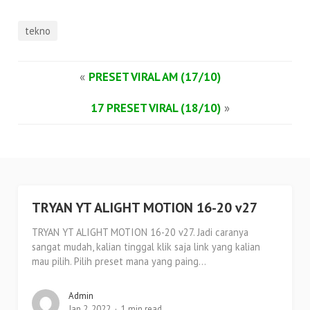
tekno
«
PRESET VIRAL AM (17/10)
17 PRESET VIRAL (18/10)
»
TRYAN YT ALIGHT MOTION 16-20 v27
TRYAN YT ALIGHT MOTION 16-20 v27. Jadi caranya
sangat mudah, kalian tinggal klik saja link yang kalian
mau pilih. Pilih preset mana yang paing...
Admin
Jan 2, 2022
1 min read