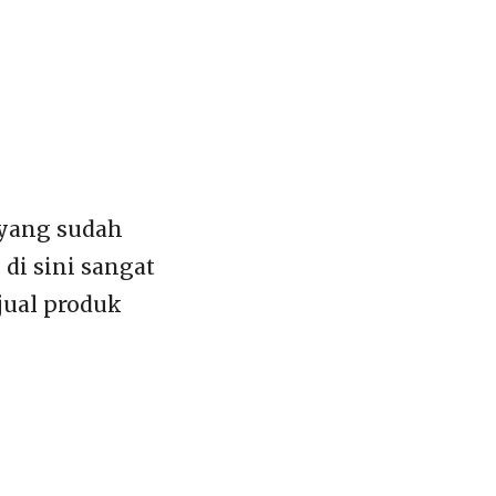
 yang sudah
i sini sangat
jual produk