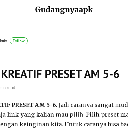
Gudangnyaapk
dmin
Follow
KREATIF PRESET AM 5-6
min read
TIF PRESET AM 5-6
. Jadi caranya sangat mud
aja link yang kalian mau pilih. Pilih preset 
dengan keinginan kita. Untuk caranya bisa ba