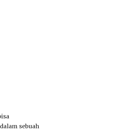
bisa
 dalam sebuah