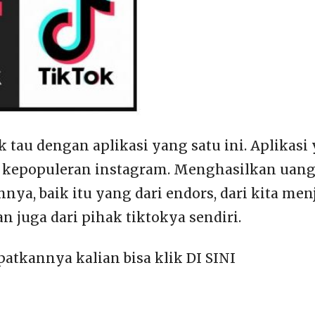
k tau dengan aplikasi yang satu ini. Aplikasi
kepopuleran instagram. Menghasilkan uang d
ya, baik itu yang dari endors, dari kita men
dan juga dari pihak tiktokya sendiri.
tkannya kalian bisa klik DI SINI