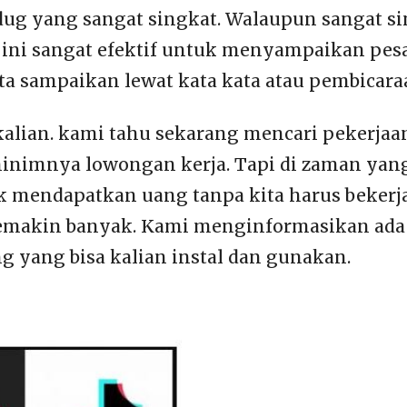
edug yang sangat singkat. Walaupun sangat sin
 ini sangat efektif untuk menyampaikan pes
ta sampaikan lewat kata kata atau pembicara
kalian. kami tahu sekarang mencari pekerj
minimnya lowongan kerja. Tapi di zaman yang
 mendapatkan uang tanpa kita harus bekerja
emakin banyak. Kami menginformasikan ada 
g yang bisa kalian instal dan gunakan.