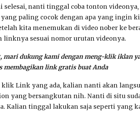
 selesai, nanti tinggal coba tonton videonya, 
yang paling cocok dengan apa yang ingin ki
telah kita menemukan di video nober ke berap
h linknya sesuai nomor urutan videonya.
t, mari dukung kami dengan meng-klik iklan ya
us membagikan link gratis buat Anda
n klik Link yang ada, kalian nanti akan lang
ion yang bersangkutan nih. Nanti di situ sud
. Kalian tinggal lakukan saja seperti yang k