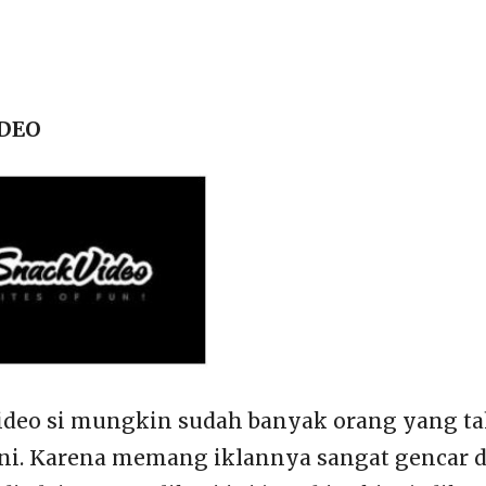
IDEO
ideo si mungkin sudah banyak orang yang t
 ini. Karena memang iklannya sangat gencar 