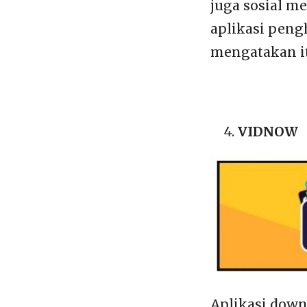
juga sosial me
aplikasi peng
mengatakan itu
VIDNOW
Aplikasi downl