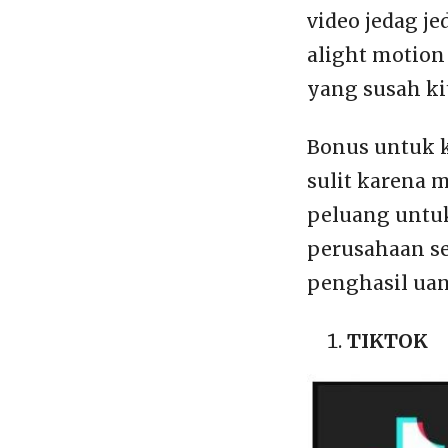
video jedag j
alight motion
yang susah ki
Bonus untuk 
sulit karena 
peluang untuk
perusahaan s
penghasil uan
TIKTOK