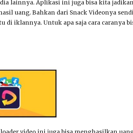
dia lainnya. Aplikasi ini juga bisa kita jadika
hasil uang. Bahkan dari Snack Videonya send
 di iklannya. Untuk apa saja cara caranya bis
oader video ini juga bisa menghasilkan uang. 