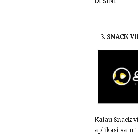
DI SINI
SNACK V
Kalau Snack v
aplikasi satu