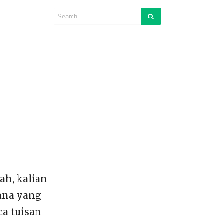
ah, kalian
mana yang
ca tuisan