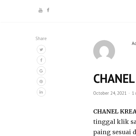
Share
A
CHANEL 
October 24, 2021
1 
CHANEL KREA
tinggal klik s
paing sesuai 