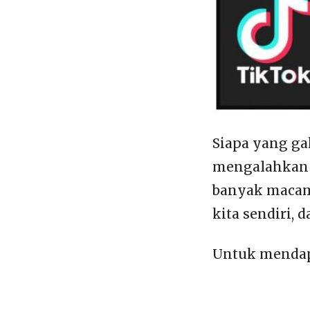
Siapa yang ga
mengalahkan 
banyak macamn
kita sendiri, 
Untuk mendapa