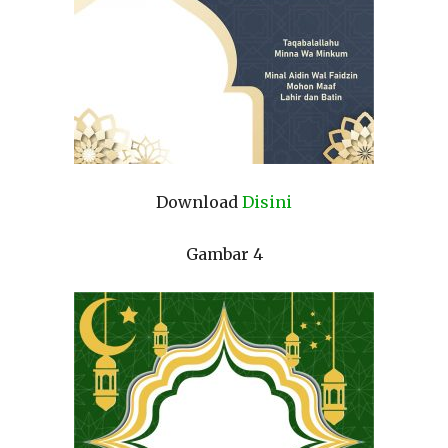
Download
Disini
Gambar 4