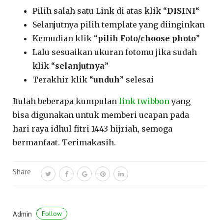
Pilih salah satu Link di atas klik “
DISINI
“
Selanjutnya pilih template yang diinginkan
Kemudian klik “
pilih Foto/choose photo
”
Lalu sesuaikan ukuran fotomu jika sudah
klik “
selanjutnya
”
Terakhir klik “
unduh
” selesai
Itulah beberapa kumpulan
link twibbon
yang
bisa digunakan untuk memberi ucapan pada
hari raya idhul fitri 1443 hijriah, semoga
bermanfaat. Terimakasih.
Share
Admin
Follow