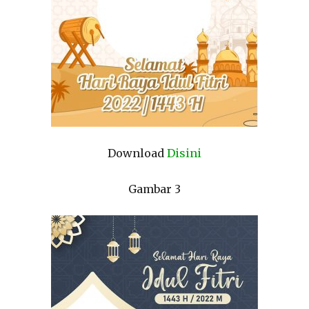
Download
Disini
Gambar 3