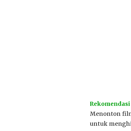
Rekomendasi A
Menonton fil
untuk menghil