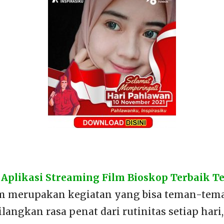
plikasi Streaming Film Bioskop Terbaik Te
m merupakan kegiatan yang bisa teman-tem
angkan rasa penat dari rutinitas setiap hari,