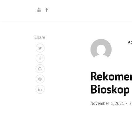
Share
A
Rekomen
Bioskop
November 1, 2021
2