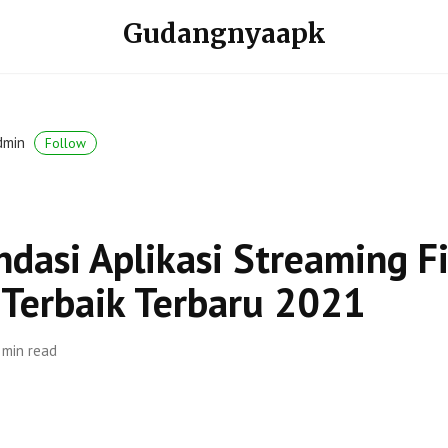
Gudangnyaapk
dmin
Follow
dasi Aplikasi Streaming F
 Terbaik Terbaru 2021
 min read