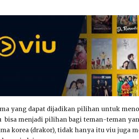
ama yang dapat dijadikan pilihan untuk men
iu bisa menjadi pilihan bagi teman-teman ya
a korea (drakor), tidak hanya itu viu juga 