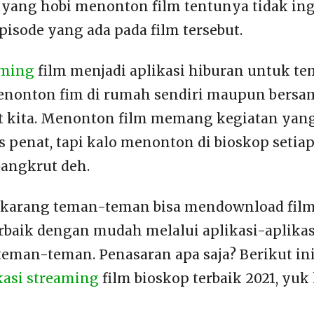
yang hobi menonton film tentunya tidak in
isode yang ada pada film tersebut.
aming
film menjadi aplikasi hiburan untuk 
enonton fim di rumah sendiri maupun bersa
t kita. Menonton film memang kegiatan yang
 penat, tapi kalo menonton di bioskop setiap 
bangkrut deh.
karang teman-teman bisa mendownload film
erbaik dengan mudah melalui aplikasi-aplika
 teman-teman. Penasaran apa saja? Berikut in
kasi streaming
film bioskop terbaik 2021, yuk 