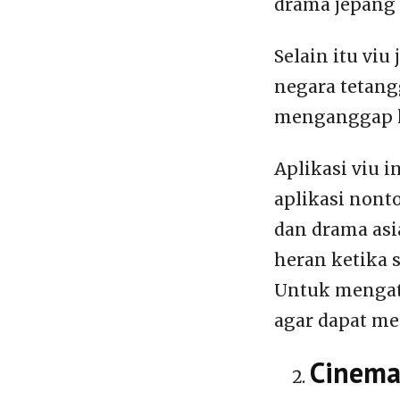
drama jepang 
Selain itu vi
negara tetang
menganggap ka
Aplikasi viu 
aplikasi nont
dan drama asi
heran ketika 
Untuk mengat
agar dapat me
Cinema