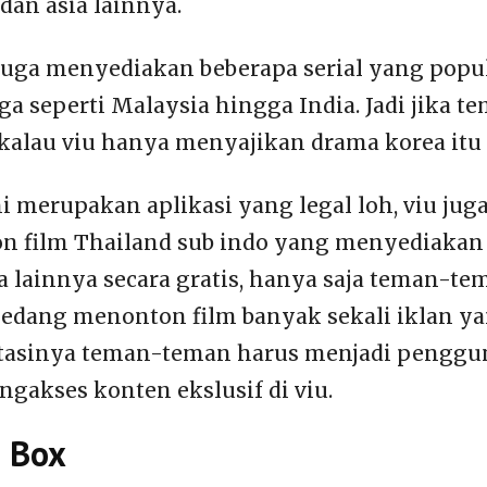
dan asia lainnya.
u juga menyediakan beberapa serial yang popul
ga seperti Malaysia hingga India. Jadi jika 
lau viu hanya menyajikan drama korea itu 
ini merupakan aplikasi yang legal loh, viu j
on film Thailand sub indo yang menyediakan
a lainnya secara gratis, hanya saja teman-t
sedang menonton film banyak sekali iklan y
asinya teman-teman harus menjadi pengg
ngakses konten ekslusif di viu.
 Box