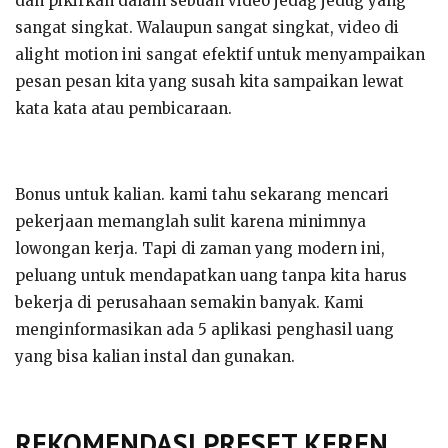
dan pikirkan dalam sebuah video jedag jedug yang
sangat singkat. Walaupun sangat singkat, video di
alight motion ini sangat efektif untuk menyampaikan
pesan pesan kita yang susah kita sampaikan lewat
kata kata atau pembicaraan.
Bonus untuk kalian. kami tahu sekarang mencari
pekerjaan memanglah sulit karena minimnya
lowongan kerja. Tapi di zaman yang modern ini,
peluang untuk mendapatkan uang tanpa kita harus
bekerja di perusahaan semakin banyak. Kami
menginformasikan ada 5 aplikasi penghasil uang
yang bisa kalian instal dan gunakan.
REKOMENDASI PRESET KEREN