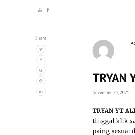
Share
A
TRYAN Y
November 23, 2021
TRYAN YT ALI
tinggal klik s
paing sesuai 