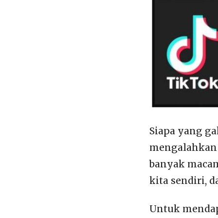
Siapa yang ga
mengalahkan 
banyak macamn
kita sendiri, 
Untuk mendapa