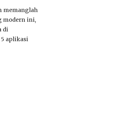
aan memanglah
 modern ini,
 di
5 aplikasi