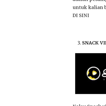
untuk kalian 
DI SINI
SNACK V