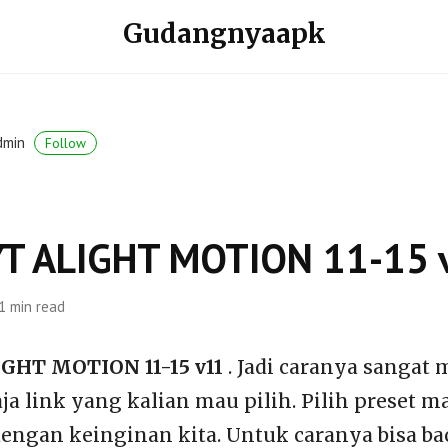
Gudangnyaapk
dmin
Follow
T ALIGHT MOTION 11-15 
1 min read
GHT MOTION 11-15 v11
. Jadi caranya sangat 
aja link yang kalian mau pilih. Pilih preset 
dengan keinginan kita. Untuk caranya bisa ba