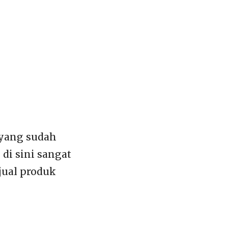
 yang sudah
i sini sangat
jual produk