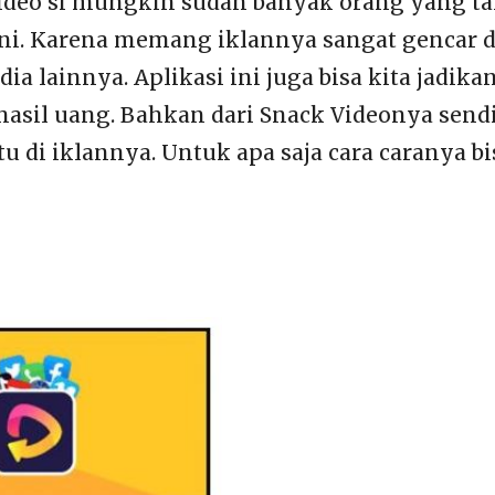
ideo si mungkin sudah banyak orang yang t
 ini. Karena memang iklannya sangat gencar 
dia lainnya. Aplikasi ini juga bisa kita jadika
hasil uang. Bahkan dari Snack Videonya send
 di iklannya. Untuk apa saja cara caranya bis