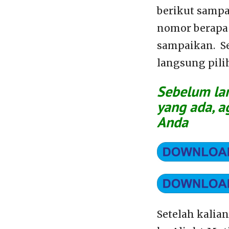
berikut sampai
nomor berapa 
sampaikan. Se
langsung pili
Sebelum lan
yang ada, a
Anda
Setelah kalia