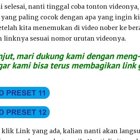
 selesai, nanti tinggal coba tonton videonya, 
yang paling cocok dengan apa yang ingin ki
telah kita menemukan di video nober ke berap
h linknya sesuai nomor urutan videonya.
jut, mari dukung kami dengan meng-k
gar kami bisa terus membagikan link 
n klik Link yang ada, kalian nanti akan lang