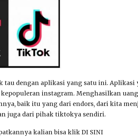
k tau dengan aplikasi yang satu ini. Aplikasi
kepopuleran instagram. Menghasilkan uang d
ya, baik itu yang dari endors, dari kita men
dan juga dari pihak tiktokya sendiri.
tkannya kalian bisa klik DI SINI