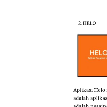
HELO
Aplikasi Helo
adalah aplikas
adalah pesain