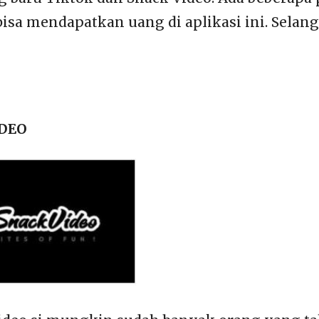
bisa mendapatkan uang di aplikasi ini. Selan
IDEO