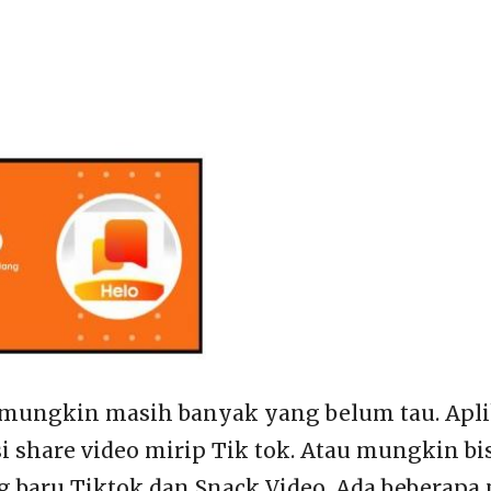
 mungkin masih banyak yang belum tau. Apli
i share video mirip Tik tok. Atau mungkin bis
g baru Tiktok dan Snack Video. Ada beberapa