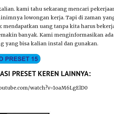
kalian. kami tahu sekarang mencari pekerj
minimnya lowongan kerja. Tapi di zaman yang
 mendapatkan uang tanpa kita harus bekerja
emakin banyak. Kami menginformasikan ada 
g yang bisa kalian instal dan gunakan.
SI PRESET KEREN LAINNYA:
youtube.com/watch?v=1oaM6LgElD0