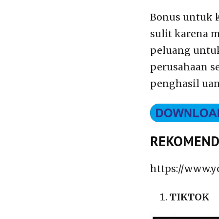
Bonus untuk 
sulit karena 
peluang untuk
perusahaan s
penghasil uan
REKOMENDA
https://www.
TIKTOK