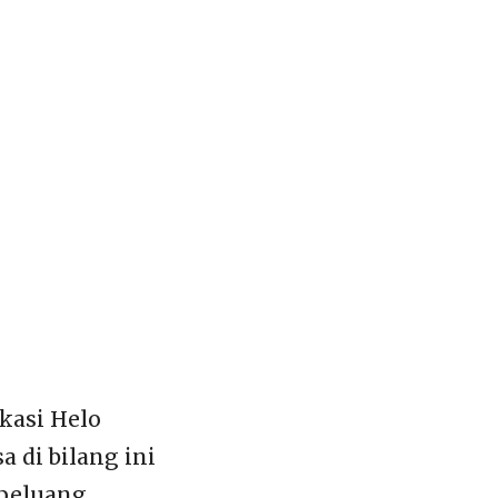
kasi Helo
a di bilang ini
 peluang