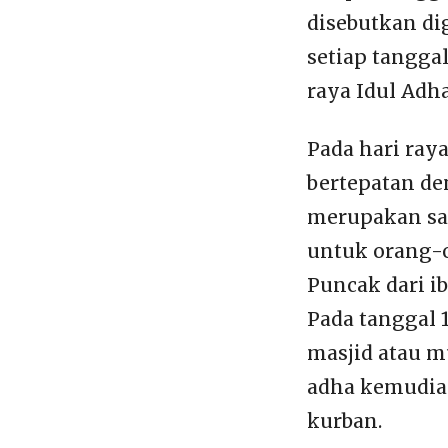
disebutkan di
setiap tanggal
raya Idul Adha
Pada hari raya
bertepatan den
merupakan sal
untuk orang-
Puncak dari ib
Pada tanggal 
masjid atau m
adha kemudia
kurban.