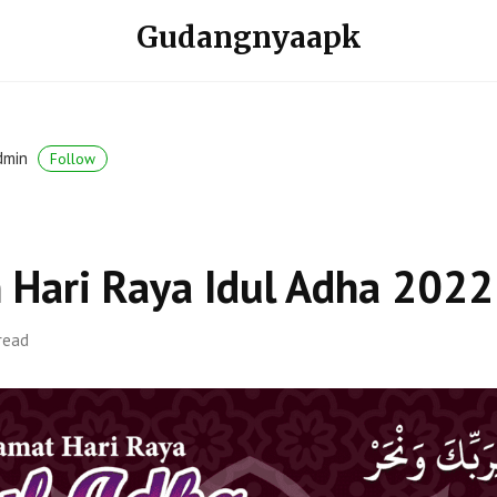
Gudangnyaapk
dmin
Follow
 Hari Raya Idul Adha 2022
read