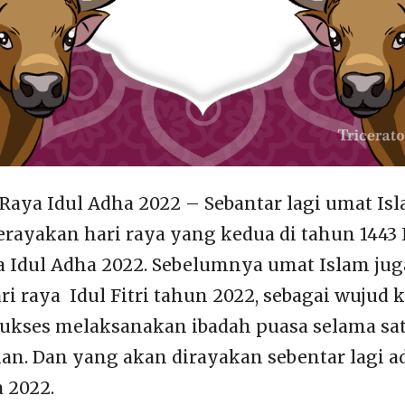
Raya Idul Adha 2022 – Sebantar lagi umat Isl
rayakan hari raya yang kedua di tahun 1443 H
ya Idul Adha 2022. Sebelumnya umat Islam jug
i raya Idul Fitri tahun 2022, sebagai wuju
sukses melaksanakan ibadah puasa selama sat
n. Dan yang akan dirayakan sebentar lagi ad
 2022.