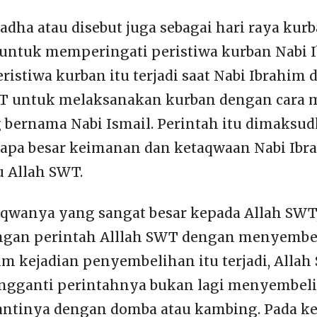
 adha atau disebut juga sebagai hari raya kur
untuk memperingati peristiwa kurban Nabi 
eristiwa kurban itu terjadi saat Nabi Ibrahim
WT untuk melaksanakan kurban dengan cara
bernama Nabi Ismail. Perintah itu dimaksu
rapa besar keimanan dan ketaqwaan Nabi Ibr
 Allah SWT.
aqwanya yang sangat besar kepada Allah SWT
ngan perintah Alllah SWT dengan menyembel
 kejadian penyembelihan itu terjadi, Alla
gganti perintahnya bukan lagi menyembeli
ntinya dengan domba atau kambing. Pada ke