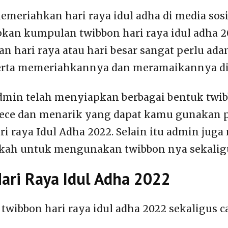
emeriahkan hari raya idul adha di media sosi
kan kumpulan twibbon hari raya idul adha 2
an hari raya atau hari besar sangat perlu ada
erta memeriahkannya dan meramaikannya di 
admin telah menyiapkan berbagai bentuk twi
kece dan menarik yang dapat kamu gunakan 
ri raya Idul Adha 2022. Selain itu admin jug
kah untuk mengunakan twibbon nya sekalig
ari Raya Idul Adha 2022
 twibbon hari raya idul adha 2022 sekaligus c