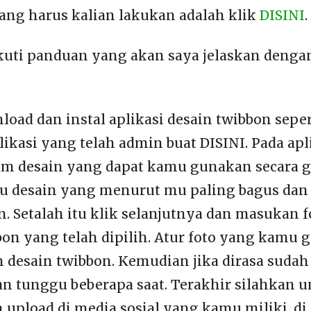
yang harus kalian lakukan adalah klik
DISINI
.
ikuti panduan yang akan saya jelaskan denga
load dan instal aplikasi desain twibbon sepe
likasi yang telah admin buat DISINI. Pada apl
m desain yang dapat kamu gunakan secara gr
atu desain yang menurut mu paling bagus dan
 Setalah itu klik selanjutnya dan masukan 
on yang telah dipilih. Atur foto yang kamu 
 desain twibbon. Kemudian jika dirasa sudah 
an tunggu beberapa saat. Terakhir silahkan 
 upload di media sosial yang kamu miliki, di