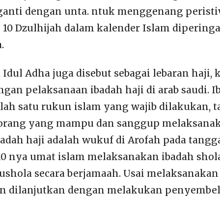
ganti dengan unta. ntuk menggenang peristiw
 10 Dzulhijah dalam kalender Islam diperinga
.
 Idul Adha juga disebut sebagai lebaran haji, 
gan pelaksanaan ibadah haji di arab saudi. I
ah satu rukun islam yang wajib dilakukan, t
orang yang mampu dan sanggup melaksanaka
adah haji adalah wukuf di Arofah pada tangga
10 nya umat islam melaksanakan ibadah shola
ushola secara berjamaah. Usai melaksanakan 
n dilanjutkan dengan melakukan penyembe