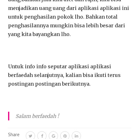
menjadikan uang uang dari aplikasi aplikasi ini
untuk penghasilan pokok lho. Bahkan total
penghasilannya mungkin bisa lebih besar dari
yang kita bayangkan lho.
Untuk info info seputar aplikasi aplikasi
berfaedah selanjutnya, kalian bisa ikuti terus
postingan postingan berikutnya.
Salam berfaedah !
Share