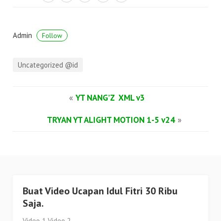
Admin
Follow
Uncategorized @id
«
YT NANG’Z XML v3
TRYAN YT ALIGHT MOTION 1-5 v24
»
Buat Video Ucapan Idul Fitri 30 Ribu
Saja.
Video 1 Video 2