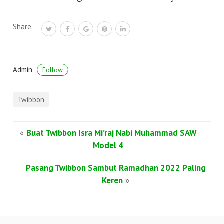
Share
Admin
Follow
Twibbon
«
Buat Twibbon Isra Mi’raj Nabi Muhammad SAW
Model 4
Pasang Twibbon Sambut Ramadhan 2022 Paling
Keren
»