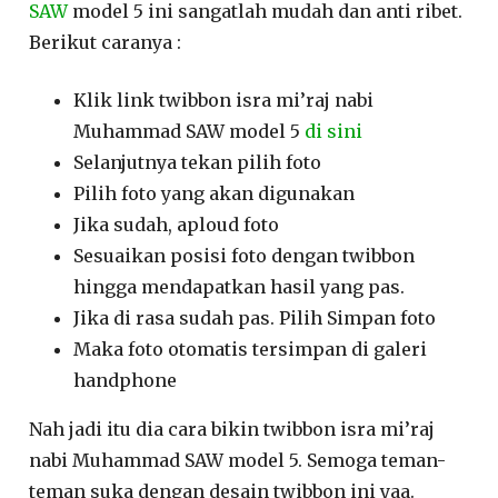
SAW
model 5 ini sangatlah mudah dan anti ribet.
Berikut caranya :
Klik link twibbon isra mi’raj nabi
Muhammad SAW model 5
di sini
Selanjutnya tekan pilih foto
Pilih foto yang akan digunakan
Jika sudah, aploud foto
Sesuaikan posisi foto dengan twibbon
hingga mendapatkan hasil yang pas.
Jika di rasa sudah pas. Pilih Simpan foto
Maka foto otomatis tersimpan di galeri
handphone
Nah jadi itu dia cara bikin twibbon isra mi’raj
nabi Muhammad SAW model 5. Semoga teman-
teman suka dengan desain twibbon ini yaa.