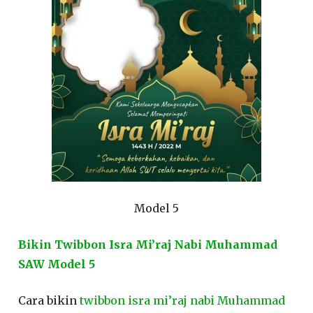
Model 5
Bikin Twibbon Isra Mi’raj Nabi Muhammad
SAW Model 5
Cara bikin
twibbon isra mi’raj nabi Muhammad