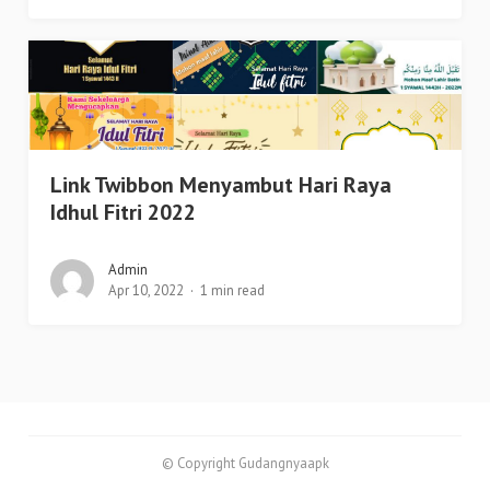
Link Twibbon Menyambut Hari Raya
Idhul Fitri 2022
Admin
Apr 10, 2022
1 min read
© Copyright Gudangnyaapk