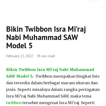
Bikin Twibbon Isra Mi’raj
Nabi Muhammad SAW
Model 5
February 22, 2022
45 sec read
Bikin Twibbon Isra Mi’raj Nabi Muhammad
SAW Model 5
.-
Twibbon merupakan bingkai foto
dan tersedia dalam berbagai macam ukuran dan
jenis. Seperti misalnya dalam rangka peringatan
Isra Mi’raj Nabi Muhammad SAW, maka tema
twibbon
tersebut mengenai Isra Mi’raj. Seperti