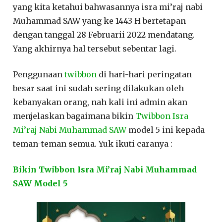
yang kita ketahui bahwasannya isra mi’raj nabi
Muhammad SAW yang ke 1443 H bertetapan
dengan tanggal 28 Februarii 2022 mendatang.
Yang akhirnya hal tersebut sebentar lagi.
Penggunaan
twibbon
di hari-hari peringatan
besar saat ini sudah sering dilakukan oleh
kebanyakan orang, nah kali ini admin akan
menjelaskan bagaimana bikin
Twibbon Isra
Mi’raj Nabi Muhammad SAW
model 5 ini kepada
teman-teman semua. Yuk ikuti caranya :
Bikin Twibbon Isra Mi’raj Nabi Muhammad
SAW Model 5