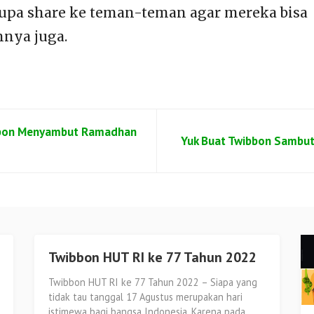
 lupa share ke teman-teman agar mereka bisa
nya juga.
bbon Menyambut Ramadhan
Yuk Buat Twibbon Sambu
Twibbon HUT RI ke 77 Tahun 2022
Twibbon HUT RI ke 77 Tahun 2022 – Siapa yang
tidak tau tanggal 17 Agustus merupakan hari
istimewa bagi bangsa Indonesia. Karena pada