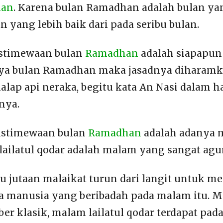
han
. Karena bulan Ramadhan adalah bulan ya
n yang lebih baik dari pada seribu bulan.
istimewaan bulan
Ramadhan
adalah siapapun
ya bulan Ramadhan maka jasadnya diharamka
alap api neraka, begitu kata An Nasi dalam h
nya.
istimewaan bulan
Ramadhan
adalah adanya m
lailatul qodar adalah malam yang sangat agu
u jutaan malaikat turun dari langit untuk 
a manusia yang beribadah pada malam itu. 
er klasik, malam lailatul qodar terdapat pa