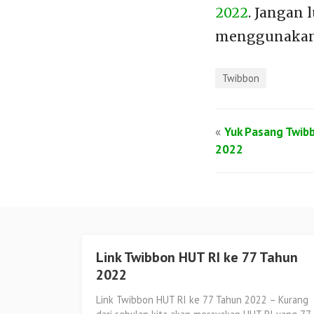
2022
. Jangan
menggunakan
Twibbon
«
Yuk Pasang Twi
2022
Link Twibbon HUT RI ke 77 Tahun
2022
Link Twibbon HUT RI ke 77 Tahun 2022 – Kurang