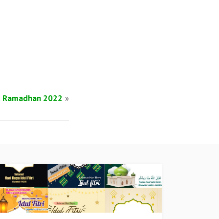
t Ramadhan 2022
»