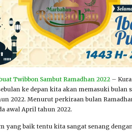
buat Twibbon Sambut Ramadhan 2022
– Kura
ebulan ke depan kita akan memasuki bulan s
un 2022. Menurut perkiraan bulan Ramadhan
da awal April tahun 2022.
m yang baik tentu kita sangat senang denga