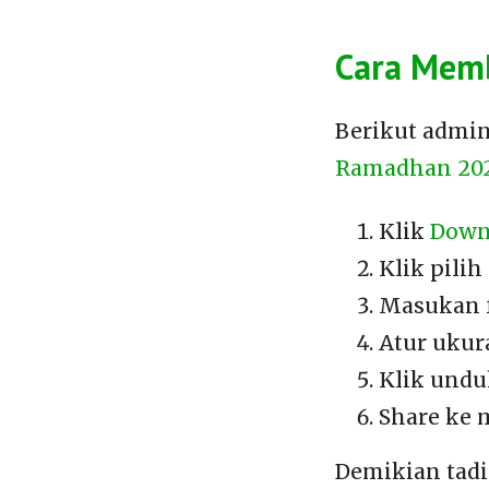
Cara Mem
Berikut admin
Ramadhan 20
Klik
Down
Klik pilih
Masukan 
Atur ukur
Klik und
Share ke 
Demikian tadi