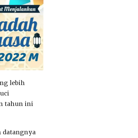
ng lebih
uci
 tahun ini
n datangnya