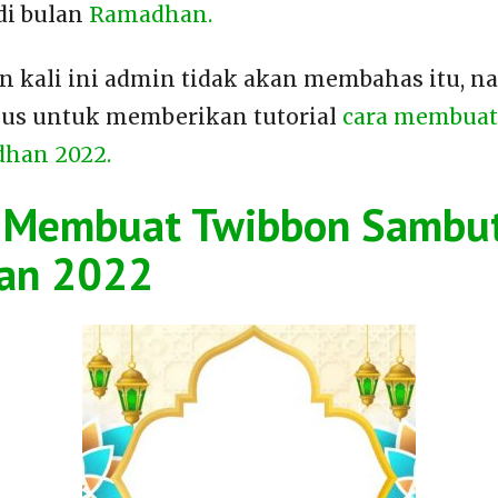
di bulan
Ramadhan.
n kali ini admin tidak akan membahas itu, 
kus untuk memberikan tutorial
cara membuat
han 2022.
l Membuat Twibbon Sambu
an 2022