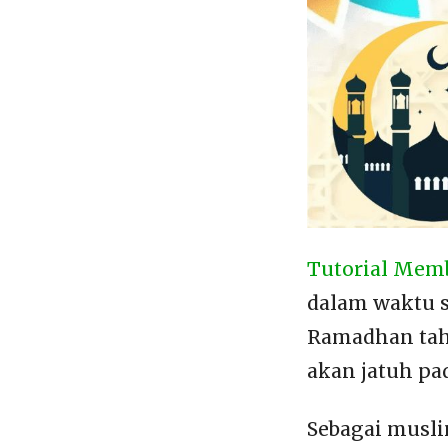
Tutorial Mem
dalam waktu s
Ramadhan tah
akan jatuh pa
Sebagai musli