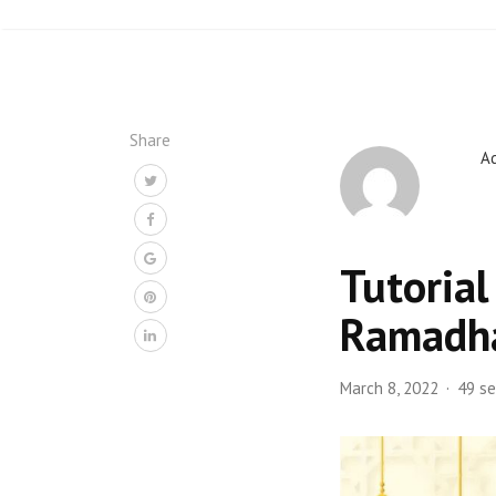
Share
A
Tutoria
Ramadh
March 8, 2022
49 se